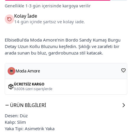
Genellikle 1-3 gün içerisinde kargoya verilir
Kolay İade
14 gün içinde şartsız ve kolay iade.
ElbiseBul'da Moda Amore'nin Bordo Sandy Kumaş Burgu
Detay Uzun Kollu Bluzunu keşfedin. Şıklığı ve zarafeti bir
arada sunan bu bluz, gardırobunuza stil katacak.
Moda Amore
ÜCRETSIZ KARGO
9.600₺ üzeri siparişlerde
ÜRÜN BILGILERI
Desen: Düz
Kalıp: Slim
Yaka Tipi: Asimetrik Yaka