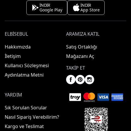
İNDİR
İNDİR
Google Play
App Store
ELBISEBUL
ARAMIZA KATIL
Hakkımızda
Satış Ortaklığı
İletişim
Mağazanı Aç
Kullanıcı Sözleşmesi
TAKIP ET
Aydınlatma Metni
YARDIM
Sık Sorulan Sorular
Nasıl Sipariş Verebilirim?
Kargo ve Teslimat