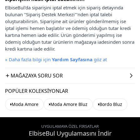
ElbiseBul'da siparişini iptal etmek için sipariş detayında
bulunan "Sipariş Destek Merkezi"'nden iptal talebi
oluşturabilirsin. Siparişine ait ürünler gönderilmemiş ise
iptal işlemi hemen başlatılır ve ödemiş olduğun tutar kredi
kartına hemen iade edilir. Ürün gönderimi yapılmış ise
ödemiş olduğun tutar ürünlerin mağazaya iadesinden sonra
kredi kartına iade edilir.
»
Daha fazla bilgi için
Yardım Sayfasına
göz at
MAĞAZAYA SORU SOR
POPÜLER KOLEKSIYONLAR
Moda Amore
Moda Amore Bluz
Bordo Bluz
UYGULAMAYA ÖZEL FIRSATLAR
ElbiseBul Uygulamasını İndir