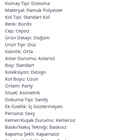
Kumaş Tipi: Dokuma
Materyal: Pamuk Polyester
Kol Tipi: Standart Kol
Renk: Bordo
Cep: Cepsiz
Ürün Detayı: Düğüm
Ürün Tipi: Düz
Kalınlık: Orta
Astar Durumu: Astarsız
Boy: Standart
Koleksiyon: Design
Kol Boyu: Uzun
Ortam: Party
Siluet: Asimetrik
Dokuma Tipi: Sandy
Ek Özellik: İç Göstermeyen
Persona: Sexy
Kemer/Kuşak Durumu: Kemersiz
Baskı/Nakış Tekniği: Baskısız
Kapama Şekli: Kapamasız