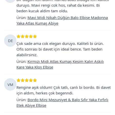
duruyo. Mavi rengi cok hos, rahat da kesimi. Bi
beden kucuk aldim tam oldu.
Ürün
:
Mavi Midi Nikah Düğün Balo Elbise Madonna
Yaka Atlas Kumaş Abiye
DE
Çok sade ama cok elegan duruyo. Kaliteli bi ürün.
Ofis sonrası bi davet için ideal bence. Tam beden
alabilirsiniz.
Ürün
:
Kırmızı Midi Atlas Kumaş Kesim Kalın Askılı
Kare Yaka Kloş Elbise
VM
Rengine aşık oldum! Çok tatlı, canlı bi bordo. Bi davet
için aldım, herkes çok begenndi.
Ürün
:
Bordo Mini Mezuniyet & Balo Sıfır Yaka Fırfırlı
Etek Abiye Elbise