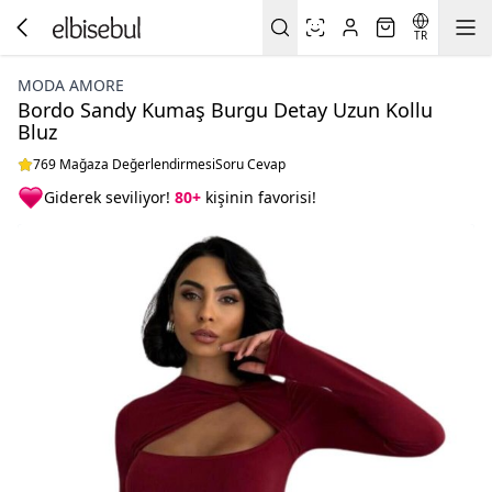
TR
MODA AMORE
Bordo Sandy Kumaş Burgu Detay Uzun Kollu
Bluz
769 Mağaza Değerlendirmesi
Soru Cevap
Giderek seviliyor!
80+
kişinin favorisi!