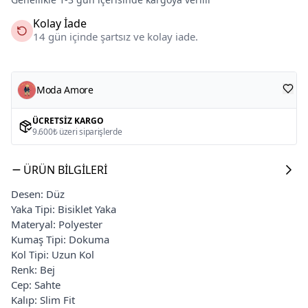
Kolay İade
14 gün içinde şartsız ve kolay iade.
Moda Amore
ÜCRETSIZ KARGO
9.600₺ üzeri siparişlerde
ÜRÜN BILGILERI
Desen: Düz
Yaka Tipi: Bisiklet Yaka
Materyal: Polyester
Kumaş Tipi: Dokuma
Kol Tipi: Uzun Kol
Renk: Bej
Cep: Sahte
Kalıp: Slim Fit