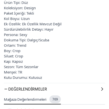
Ürün Tipi: Düz
Koleksiyon: Design
Paket İçeriği: Tekli
Kol Boyu: Uzun
Ek Özellik: Ek Özellik Mevcut Değil
Sürdürülebilirlik Detayı: Hayır
Persona: Sexy
Dokuma Tipi: Dalgıç/Scuba
Ortam: Trend
Boy: Crop
Siluet: Crop
Kap: Kapsız
Sezon: Tüm Sezonlar
Menşei: TR
Kutu Durumu: Kutusuz
DEĞERLENDIRMELER
Mağaza Değerlendirmeleri
769