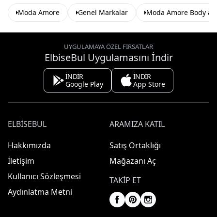
Moda Amore
Genel Markalar
Moda Amore Body & B
UYGULAMAYA ÖZEL FIRSATLAR
ElbiseBul Uygulamasını İndir
İNDİR
İNDİR
Google Play
App Store
ELBISEBUL
ARAMIZA KATIL
Hakkımızda
Satış Ortaklığı
İletişim
Mağazanı Aç
Kullanıcı Sözleşmesi
TAKIP ET
Aydınlatma Metni