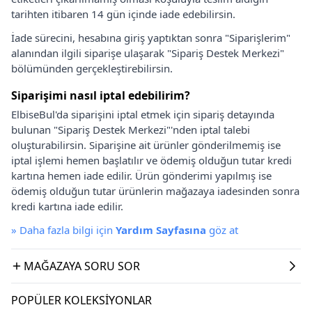
tarihten itibaren 14 gün içinde iade edebilirsin.
İade sürecini, hesabına giriş yaptıktan sonra "Siparişlerim"
alanından ilgili siparişe ulaşarak "Sipariş Destek Merkezi"
bölümünden gerçekleştirebilirsin.
Siparişimi nasıl iptal edebilirim?
ElbiseBul'da siparişini iptal etmek için sipariş detayında
bulunan "Sipariş Destek Merkezi"'nden iptal talebi
oluşturabilirsin. Siparişine ait ürünler gönderilmemiş ise
iptal işlemi hemen başlatılır ve ödemiş olduğun tutar kredi
kartına hemen iade edilir. Ürün gönderimi yapılmış ise
ödemiş olduğun tutar ürünlerin mağazaya iadesinden sonra
kredi kartına iade edilir.
»
Daha fazla bilgi için
Yardım Sayfasına
göz at
MAĞAZAYA SORU SOR
POPÜLER KOLEKSIYONLAR