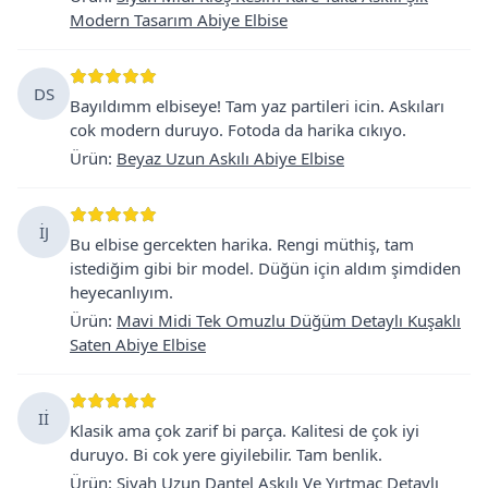
Modern Tasarım Abiye Elbise
DS
Bayıldımm elbiseye! Tam yaz partileri icin. Askıları
cok modern duruyo. Fotoda da harika cıkıyo.
Ürün
:
Beyaz Uzun Askılı Abiye Elbise
İJ
Bu elbise gercekten harika. Rengi müthiş, tam
istediğim gibi bir model. Düğün için aldım şimdiden
heyecanlıyım.
Ürün
:
Mavi Midi Tek Omuzlu Düğüm Detaylı Kuşaklı
Saten Abiye Elbise
Iİ
Klasik ama çok zarif bi parça. Kalitesi de çok iyi
duruyo. Bi cok yere giyilebilir. Tam benlik.
Ürün
:
Siyah Uzun Dantel Askılı Ve Yırtmaç Detaylı