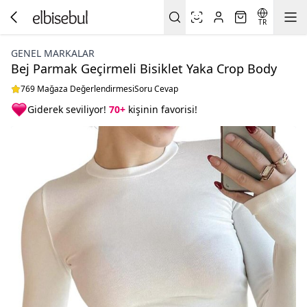
TR
GENEL MARKALAR
Bej Parmak Geçirmeli Bisiklet Yaka Crop Body
769 Mağaza Değerlendirmesi
Soru Cevap
Giderek seviliyor!
70+
kişinin favorisi!