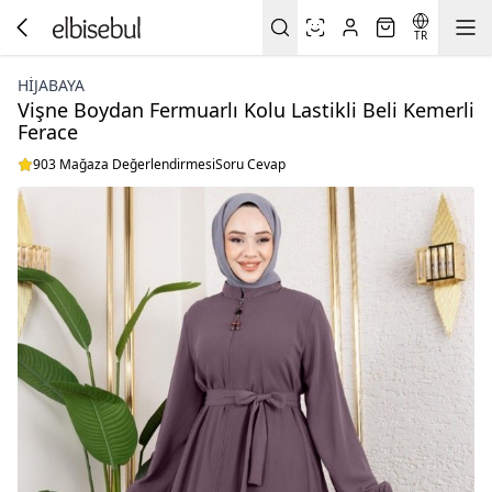
TR
HİJABAYA
Vişne Boydan Fermuarlı Kolu Lastikli Beli Kemerli
Ferace
903 Mağaza Değerlendirmesi
Soru Cevap