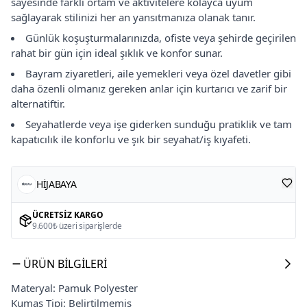
sayesinde farklı ortam ve aktivitelere kolayca uyum
sağlayarak stilinizi her an yansıtmanıza olanak tanır.
Günlük koşuşturmalarınızda, ofiste veya şehirde geçirilen
rahat bir gün için ideal şıklık ve konfor sunar.
Bayram ziyaretleri, aile yemekleri veya özel davetler gibi
daha özenli olmanız gereken anlar için kurtarıcı ve zarif bir
alternatiftir.
Seyahatlerde veya işe giderken sunduğu pratiklik ve tam
kapatıcılık ile konforlu ve şık bir seyahat/iş kıyafeti.
HİJABAYA
ÜCRETSIZ KARGO
9.600₺ üzeri siparişlerde
ÜRÜN BILGILERI
Materyal: Pamuk Polyester
Kumaş Tipi: Belirtilmemiş