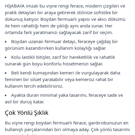
HİJABAYA imzalı bu vişne rengi ferace, modern çizgileri ve
pratik detayları bir araya getirerek stilinize sofistike bir
dokunuş katıyor. Boydan fermuarlı yapısı ve akıcı dökümü
ile hem rahatlığı hem de şıklığı aynı anda sunar. Her
ortamda fark yaratmanızı sağlayacak zarif bir seçim.
Boydan uzanan fermuar detayı, feraceye çağdaş bir
görünüm kazandırırken kullanım kolaylığı sağlar.
Kolu lastikli bitişler, zarif bir hareketlilik ve rahatlık
sunarak gün boyu konforlu hissetmenizi sağlar.
Beli kendi kumaşından kemeri ile vurgulayarak daha
feminen bir silüet yaratabilir veya kemersiz rahat bir
kullanım tercih edebilirsiniz.
Ayakta duran minimal yaka tasarımı, feraceye sade ve
asil bir duruş katar.
Çok Yönlü Şıklık
Bu vişne rengi boydan fermuarlı ferace, gardırobunuzun en
kullanışlı parçalarından biri olmaya aday. Çok yönlü tasarımı