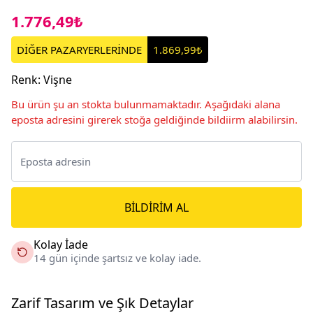
1.776,49₺
DİĞER PAZARYERLERİNDE
1.869,99₺
Renk
:
Vişne
Bu ürün şu an stokta bulunmamaktadır. Aşağıdaki alana
eposta adresini girerek stoğa geldiğinde bildiirm alabilirsin.
BILDIRIM AL
Kolay İade
14 gün içinde şartsız ve kolay iade.
Zarif Tasarım ve Şık Detaylar