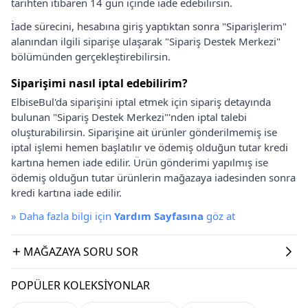
tarihten itibaren 14 gün içinde iade edebilirsin.
İade sürecini, hesabına giriş yaptıktan sonra "Siparişlerim"
alanından ilgili siparişe ulaşarak "Sipariş Destek Merkezi"
bölümünden gerçekleştirebilirsin.
Siparişimi nasıl iptal edebilirim?
ElbiseBul'da siparişini iptal etmek için sipariş detayında
bulunan "Sipariş Destek Merkezi"'nden iptal talebi
oluşturabilirsin. Siparişine ait ürünler gönderilmemiş ise
iptal işlemi hemen başlatılır ve ödemiş olduğun tutar kredi
kartına hemen iade edilir. Ürün gönderimi yapılmış ise
ödemiş olduğun tutar ürünlerin mağazaya iadesinden sonra
kredi kartına iade edilir.
»
Daha fazla bilgi için
Yardım Sayfasına
göz at
MAĞAZAYA SORU SOR
POPÜLER KOLEKSIYONLAR