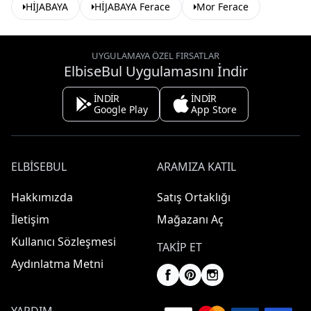
HİJABAYA
HİJABAYA Ferace
Mor Ferace
UYGULAMAYA ÖZEL FIRSATLAR
ElbiseBul Uygulamasını İndir
İNDİR
İNDİR
Google Play
App Store
ELBISEBUL
ARAMIZA KATIL
Hakkımızda
Satış Ortaklığı
İletişim
Mağazanı Aç
Kullanıcı Sözleşmesi
TAKIP ET
Aydınlatma Metni