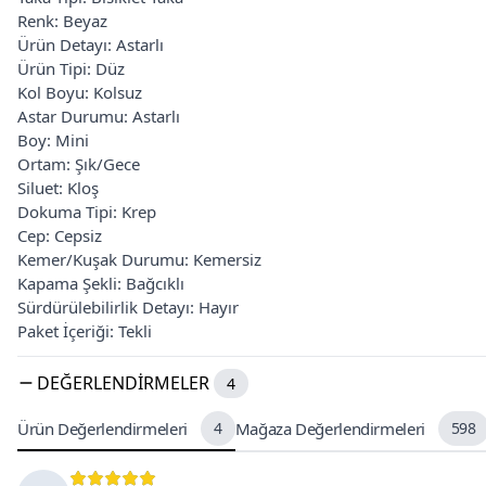
Renk: Beyaz
Ürün Detayı: Astarlı
Ürün Tipi: Düz
Kol Boyu: Kolsuz
Astar Durumu: Astarlı
Boy: Mini
Ortam: Şık/Gece
Siluet: Kloş
Dokuma Tipi: Krep
Cep: Cepsiz
Kemer/Kuşak Durumu: Kemersiz
Kapama Şekli: Bağcıklı
Sürdürülebilirlik Detayı: Hayır
Paket İçeriği: Tekli
DEĞERLENDIRMELER
4
Ürün Değerlendirmeleri
4
Mağaza Değerlendirmeleri
598