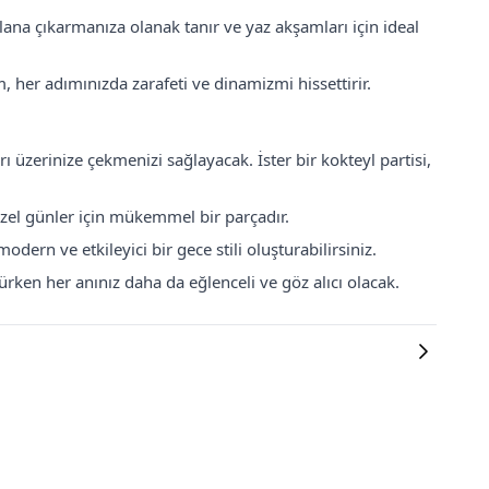
lana çıkarmanıza olanak tanır ve yaz akşamları için ideal
 her adımınızda zarafeti ve dinamizmi hissettirir.
ı üzerinize çekmenizi sağlayacak. İster bir kokteyl partisi,
özel günler için mükemmel bir parçadır.
ern ve etkileyici bir gece stili oluşturabilirsiniz.
rken her anınız daha da eğlenceli ve göz alıcı olacak.