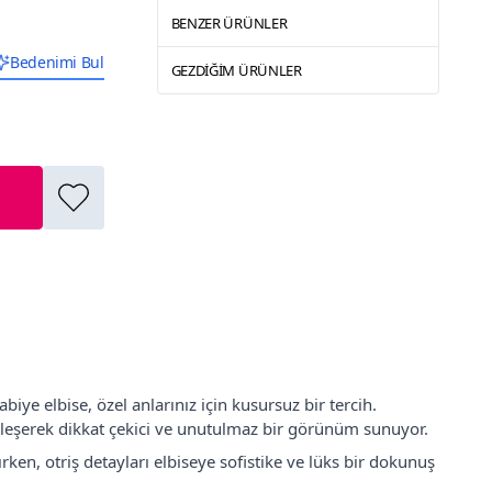
BENZER ÜRÜNLER
Bedenimi Bul
GEZDIĞIM ÜRÜNLER
iye elbise, özel anlarınız için kusursuz bir tercih.
irleşerek dikkat çekici ve unutulmaz bir görünüm sunuyor.
rken, otriş detayları elbiseye sofistike ve lüks bir dokunuş