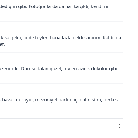
tediğim gibi. Fotoğraflarda da harika çıktı, kendimi
a geldi, bi de tüyleri bana fazla geldi sanırım. Kalıbı da
ef.
zerimde. Duruşu falan güzel, tüyleri azıcık dökülür gibi
k havalı duruyor, mezuniyet partim için almistim, herkes