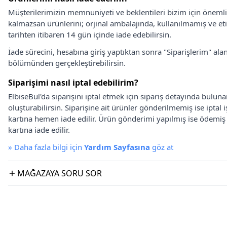
Müşterilerimizin memnuniyeti ve beklentileri bizim için önem
kalmazsan ürünlerini; orjinal ambalajında, kullanılmamış ve eti
tarihten itibaren 14 gün içinde iade edebilirsin.
İade sürecini, hesabına giriş yaptıktan sonra "Siparişlerim" alan
bölümünden gerçekleştirebilirsin.
Siparişimi nasıl iptal edebilirim?
ElbiseBul'da siparişini iptal etmek için sipariş detayında bulun
oluşturabilirsin. Siparişine ait ürünler gönderilmemiş ise iptal
kartına hemen iade edilir. Ürün gönderimi yapılmış ise ödemi
kartına iade edilir.
»
Daha fazla bilgi için
Yardım Sayfasına
göz at
MAĞAZAYA SORU SOR