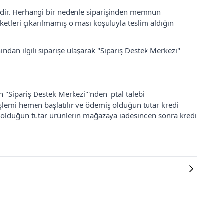
lidir. Herhangi bir nedenle siparişinden memnun
ketleri çıkarılmamış olması koşuluyla teslim aldığın
ından ilgili siparişe ulaşarak "Sipariş Destek Merkezi"
an "Sipariş Destek Merkezi"'nden iptal talebi
 işlemi hemen başlatılır ve ödemiş olduğun tutar kredi
ş olduğun tutar ürünlerin mağazaya iadesinden sonra kredi