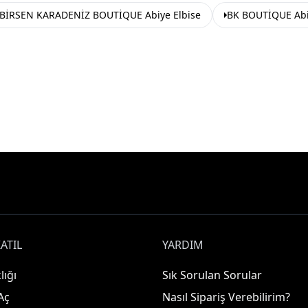
BİRSEN KARADENİZ BOUTİQUE Abiye Elbise
BK BOUTİQUE Abi
ATIL
YARDIM
lığı
Sık Sorulan Sorular
Aç
Nasıl Sipariş Verebilirim?