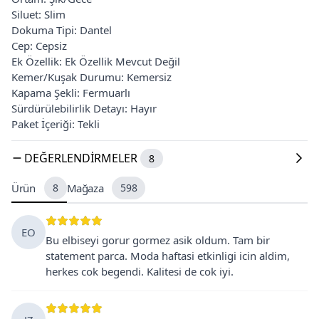
Siluet: Slim
Dokuma Tipi: Dantel
Cep: Cepsiz
Ek Özellik: Ek Özellik Mevcut Değil
Kemer/Kuşak Durumu: Kemersiz
Kapama Şekli: Fermuarlı
Sürdürülebilirlik Detayı: Hayır
Paket İçeriği: Tekli
DEĞERLENDIRMELER
8
Ürün
8
Mağaza
598
EO
Bu elbiseyi gorur gormez asik oldum. Tam bir
statement parca. Moda haftasi etkinligi icin aldim,
herkes cok begendi. Kalitesi de cok iyi.