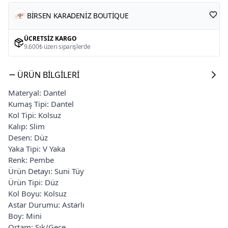
BİRSEN KARADENİZ BOUTİQUE
ÜCRETSIZ KARGO
9.600₺ üzeri siparişlerde
ÜRÜN BILGILERI
Materyal: Dantel
Kumaş Tipi: Dantel
Kol Tipi: Kolsuz
Kalıp: Slim
Desen: Düz
Yaka Tipi: V Yaka
Renk: Pembe
Ürün Detayı: Suni Tüy
Ürün Tipi: Düz
Kol Boyu: Kolsuz
Astar Durumu: Astarlı
Boy: Mini
Ortam: Şık/Gece