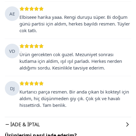
AE
Elbiseee harika yaaa. Rengi duruşu süper. Bi doğum
günü partisi için aldım, herkes bayıldı resmen. Tüyler
cok tatlı.
VD
Ürün gercekten cok guzel. Mezuniyet sonrası
kutlama için aldim, ışıl ışıl parladı. Herkes nerden
aldığımı sordu. Kesinlikle tavsiye ederim.
DJ
Kurtarıcı parça resmen. Bir anda çıkan bi kokteyl için
aldım, hiç düşünmeden giy çık. Çok şık ve havalı
hissettirdi. Tam benlik.
İADE & İPTAL
Ürünlerimi nasıl iade ederim?