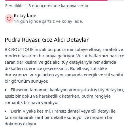
Genellikle 1-3 gün içerisinde kargoya verilir
Kolay İade
14 gün içinde şartsız ve kolay iade.
Pudra Rüyası: Göz Alıcı Detaylar
BK BOUTİQUE imzalı bu pudra mini abiye elbise, zarafeti ve
modern tasarımı bir araya getiriyor. Vücut hatlarınızı nazikçe
saran dar kesimi ve göz alıcı tüy detaylarıyla her adımda
dikkatleri üzerinize çekeceksiniz. Bu elbise, sofistike
duruşunuzu vurgularken aynı zamanda enerjik ve stil sahibi
bir görünüm sunuyor.
Elbisenin tamamını kaplayan yumuşak otriş tüy detayları,
eşsiz bir doku ve hareketlilik katarken, pudra rengiyle
romantik bir hava yaratıyor.
Derin V yaka kesimi, Fransız dantel veya tül detayı ile
tamamlanarak zarif bir dekolte sunuyor ve modern bir
dokunuş ekliyor.