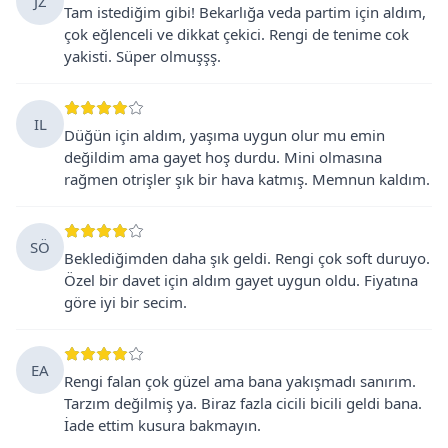
JZ
Tam istediğim gibi! Bekarlığa veda partim için aldım,
çok eğlenceli ve dikkat çekici. Rengi de tenime cok
yakisti. Süper olmuşşş.
IL
Düğün için aldım, yaşıma uygun olur mu emin
değildim ama gayet hoş durdu. Mini olmasına
rağmen otrişler şık bir hava katmış. Memnun kaldım.
SÖ
Beklediğimden daha şık geldi. Rengi çok soft duruyo.
Özel bir davet için aldım gayet uygun oldu. Fiyatına
göre iyi bir secim.
EA
Rengi falan çok güzel ama bana yakışmadı sanırım.
Tarzım değilmiş ya. Biraz fazla cicili bicili geldi bana.
İade ettim kusura bakmayın.