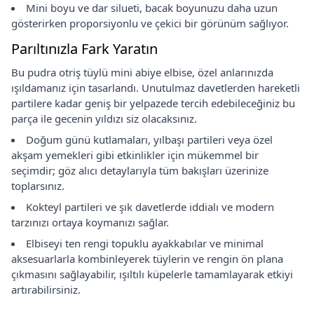
Mini boyu ve dar silueti, bacak boyunuzu daha uzun
gösterirken proporsiyonlu ve çekici bir görünüm sağlıyor.
Parıltınızla Fark Yaratın
Bu pudra otriş tüylü mini abiye elbise, özel anlarınızda
ışıldamanız için tasarlandı. Unutulmaz davetlerden hareketli
partilere kadar geniş bir yelpazede tercih edebileceğiniz bu
parça ile gecenin yıldızı siz olacaksınız.
Doğum günü kutlamaları, yılbaşı partileri veya özel
akşam yemekleri gibi etkinlikler için mükemmel bir
seçimdir; göz alıcı detaylarıyla tüm bakışları üzerinize
toplarsınız.
Kokteyl partileri ve şık davetlerde iddialı ve modern
tarzınızı ortaya koymanızı sağlar.
Elbiseyi ten rengi topuklu ayakkabılar ve minimal
aksesuarlarla kombinleyerek tüylerin ve rengin ön plana
çıkmasını sağlayabilir, ışıltılı küpelerle tamamlayarak etkiyi
artırabilirsiniz.