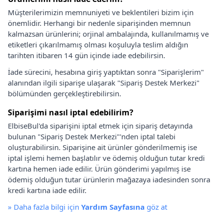
Müşterilerimizin memnuniyeti ve beklentileri bizim için
önemlidir. Herhangi bir nedenle siparişinden memnun
kalmazsan ürünlerini; orjinal ambalajında, kullanılmamış ve
etiketleri çıkarılmamış olması koşuluyla teslim aldığın
tarihten itibaren 14 gün içinde iade edebilirsin.
İade sürecini, hesabına giriş yaptıktan sonra "Siparişlerim"
alanından ilgili siparişe ulaşarak "Sipariş Destek Merkezi"
bölümünden gerçekleştirebilirsin.
Siparişimi nasıl iptal edebilirim?
ElbiseBul'da siparişini iptal etmek için sipariş detayında
bulunan "Sipariş Destek Merkezi"'nden iptal talebi
oluşturabilirsin. Siparişine ait ürünler gönderilmemiş ise
iptal işlemi hemen başlatılır ve ödemiş olduğun tutar kredi
kartına hemen iade edilir. Ürün gönderimi yapılmış ise
ödemiş olduğun tutar ürünlerin mağazaya iadesinden sonra
kredi kartına iade edilir.
»
Daha fazla bilgi için
Yardım Sayfasına
göz at