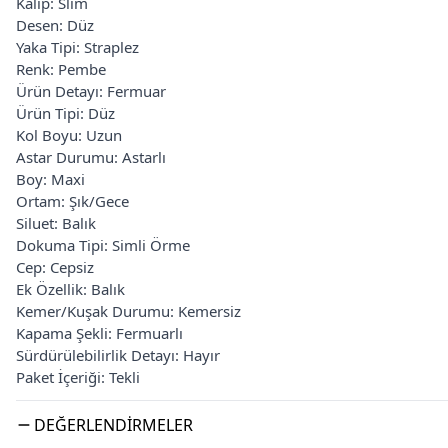
Kalıp: Slim
Desen: Düz
Yaka Tipi: Straplez
Renk: Pembe
Ürün Detayı: Fermuar
Ürün Tipi: Düz
Kol Boyu: Uzun
Astar Durumu: Astarlı
Boy: Maxi
Ortam: Şık/Gece
Siluet: Balık
Dokuma Tipi: Simli Örme
Cep: Cepsiz
Ek Özellik: Balık
Kemer/Kuşak Durumu: Kemersiz
Kapama Şekli: Fermuarlı
Sürdürülebilirlik Detayı: Hayır
Paket İçeriği: Tekli
DEĞERLENDIRMELER