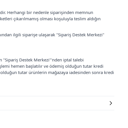
lidir. Herhangi bir nedenle siparişinden memnun
ketleri çıkarılmamış olması koşuluyla teslim aldığın
ından ilgili siparişe ulaşarak "Sipariş Destek Merkezi"
an "Sipariş Destek Merkezi"'nden iptal talebi
 işlemi hemen başlatılır ve ödemiş olduğun tutar kredi
ş olduğun tutar ürünlerin mağazaya iadesinden sonra kredi