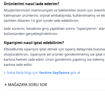
Ürünlerimi nasıl iade ederim?
Müşterilerimizin memnuniyeti ve beklentileri bizim için önem
kalmazsan ürünlerini; orjinal ambalajında, kullanılmamış ve eti
tarihten itibaren 14 gün içinde iade edebilirsin.
İade sürecini, hesabına giriş yaptıktan sonra "Siparişlerim" alan
bölümünden gerçekleştirebilirsin.
Siparişimi nasıl iptal edebilirim?
ElbiseBul'da siparişini iptal etmek için sipariş detayında bulun
oluşturabilirsin. Siparişine ait ürünler gönderilmemiş ise iptal
kartına hemen iade edilir. Ürün gönderimi yapılmış ise ödemi
kartına iade edilir.
»
Daha fazla bilgi için
Yardım Sayfasına
göz at
MAĞAZAYA SORU SOR