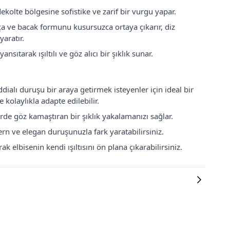
kolte bölgesine sofistike ve zarif bir vurgu yapar.
a ve bacak formunu kusursuzca ortaya çıkarır, diz
aratır.
nsıtarak ışıltılı ve göz alıcı bir şıklık sunar.
ialı duruşu bir araya getirmek isteyenler için ideal bir
 kolaylıkla adapte edilebilir.
erde göz kamaştıran bir şıklık yakalamanızı sağlar.
ern ve elegan duruşunuzla fark yaratabilirsiniz.
elbisenin kendi ışıltısını ön plana çıkarabilirsiniz.