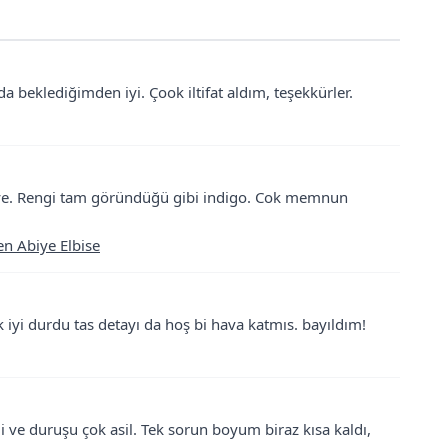
 beklediğimden iyi. Çook iltifat aldım, teşekkürler.
 abiye. Rengi tam göründüğü gibi indigo. Cok memnun
en Abiye Elbise
 iyi durdu tas detayı da hoş bi hava katmıs. bayıldım!
ngi ve duruşu çok asil. Tek sorun boyum biraz kısa kaldı,