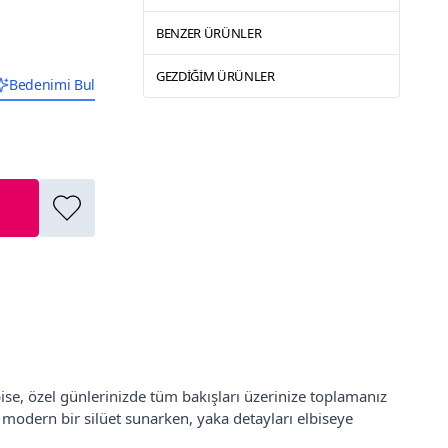
BENZER ÜRÜNLER
GEZDIĞIM ÜRÜNLER
Bedenimi Bul
, özel günlerinizde tüm bakışları üzerinize toplamanız
a modern bir silüet sunarken, yaka detayları elbiseye