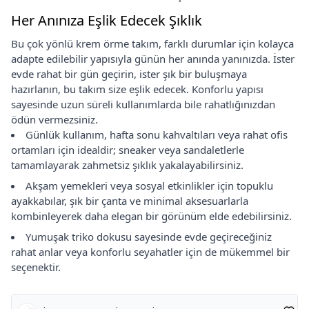
Her Anınıza Eşlik Edecek Şıklık
Bu çok yönlü krem örme takım, farklı durumlar için kolayca
adapte edilebilir yapısıyla günün her anında yanınızda. İster
evde rahat bir gün geçirin, ister şık bir buluşmaya
hazırlanın, bu takım size eşlik edecek. Konforlu yapısı
sayesinde uzun süreli kullanımlarda bile rahatlığınızdan
ödün vermezsiniz.
Günlük kullanım, hafta sonu kahvaltıları veya rahat ofis
ortamları için idealdir; sneaker veya sandaletlerle
tamamlayarak zahmetsiz şıklık yakalayabilirsiniz.
Akşam yemekleri veya sosyal etkinlikler için topuklu
ayakkabılar, şık bir çanta ve minimal aksesuarlarla
kombinleyerek daha elegan bir görünüm elde edebilirsiniz.
Yumuşak triko dokusu sayesinde evde geçireceğiniz
rahat anlar veya konforlu seyahatler için de mükemmel bir
seçenektir.