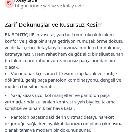
14 gün içinde şartsız ve kolay iade.
Zarif Dokunuşlar ve Kusursuz Kesim
BK BOUTİQUE imzası taşıyan bu krem triko ikili takım,
konfor ve şıklığı bir araya getiriyor. Yumuşak örme dokusu
ve dikkat çekici detaylarıyla tarzınıza modern bir dokunuş
katmaya hazır. Hem rahat hem de göz alıcı bir silüet sunan
bu takım, gardırobunuzun zamansız parçalarından biri
olacak.
Vücudu nazikçe saran fit kesim crop kazak ve zarifçe
dökümlü, geniş paça pantolon kombinasyonu, dengeli ve
modern bir silüet yaratır.
Yaka, kazak ucu, kol manşetleri ve pantolon paça
yırtmaçlarında kullanılan kontrast siyah biyeler, takıma
sofistike ve dinamik bir hava katar.
Pantolon paçasındaki derin yırtmaç detayı, hareket
özgürlüğü sağlarken ayakkabılarınızın ön plana çıkmasına
olanak tanır ve modern bir dokunuş sunar.