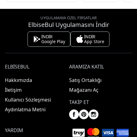
UYGULAMAYA ÖZEL FIRSATLAR
ElbiseBul Uygulamasını İndir
İNDİR
İNDİR
Google Play
App Store
ELBISEBUL
ARAMIZA KATIL
Hakkımızda
Satış Ortaklığı
İletişim
Mağazanı Aç
Kullanıcı Sözleşmesi
TAKIP ET
Aydınlatma Metni
YARDIM