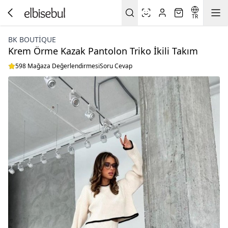
TR
BK BOUTİQUE
Krem Örme Kazak Pantolon Triko İkili Takım
598 Mağaza Değerlendirmesi
Soru Cevap