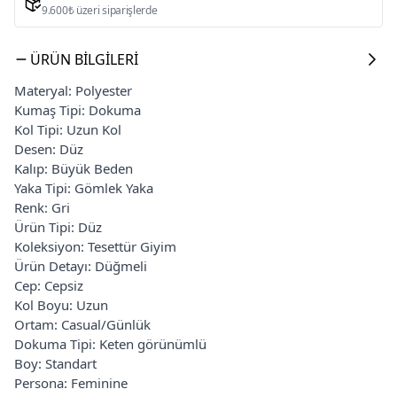
9.600₺ üzeri siparişlerde
ÜRÜN BILGILERI
Materyal: Polyester
Kumaş Tipi: Dokuma
Kol Tipi: Uzun Kol
Desen: Düz
Kalıp: Büyük Beden
Yaka Tipi: Gömlek Yaka
Renk: Gri
Ürün Tipi: Düz
Koleksiyon: Tesettür Giyim
Ürün Detayı: Düğmeli
Cep: Cepsiz
Kol Boyu: Uzun
Ortam: Casual/Günlük
Dokuma Tipi: Keten görünümlü
Boy: Standart
Persona: Feminine