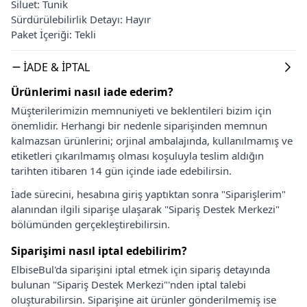
Siluet: Tunik
Sürdürülebilirlik Detayı: Hayır
Paket İçeriği: Tekli
İADE & İPTAL
Ürünlerimi nasıl iade ederim?
Müşterilerimizin memnuniyeti ve beklentileri bizim için
önemlidir. Herhangi bir nedenle siparişinden memnun
kalmazsan ürünlerini; orjinal ambalajında, kullanılmamış ve
etiketleri çıkarılmamış olması koşuluyla teslim aldığın
tarihten itibaren 14 gün içinde iade edebilirsin.
İade sürecini, hesabına giriş yaptıktan sonra "Siparişlerim"
alanından ilgili siparişe ulaşarak "Sipariş Destek Merkezi"
bölümünden gerçekleştirebilirsin.
Siparişimi nasıl iptal edebilirim?
ElbiseBul'da siparişini iptal etmek için sipariş detayında
bulunan "Sipariş Destek Merkezi"'nden iptal talebi
oluşturabilirsin. Siparişine ait ürünler gönderilmemiş ise