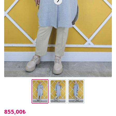
855,00₺