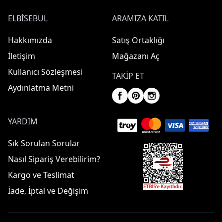
ELBISEBUL
ARAMIZA KATIL
Hakkımızda
Satış Ortaklığı
İletişim
Mağazanı Aç
Kullanıcı Sözleşmesi
TAKIP ET
Aydınlatma Metni
YARDIM
Sık Sorulan Sorular
Nasıl Sipariş Verebilirim?
Kargo ve Teslimat
İade, İptal ve Değişim