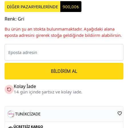
DİĞER PAZARYERLERİNDE
900,00₺
Renk
:
Gri
Bu ürün şu an stokta bulunmamaktadır. Aşağıdaki alana
eposta adresini girerek stoğa geldiğinde bildiirm alabilirsin.
BILDIRIM AL
Kolay İade
14 gün içinde şartsız ve kolay iade.
TUNİKCİZADE
ÜCRETSIZ KARGO