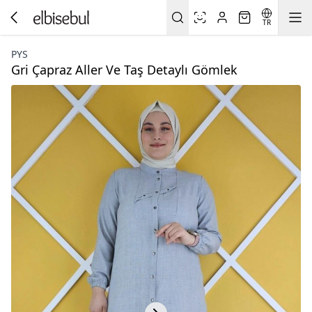
TR
PYS
Gri Çapraz Aller Ve Taş Detaylı Gömlek