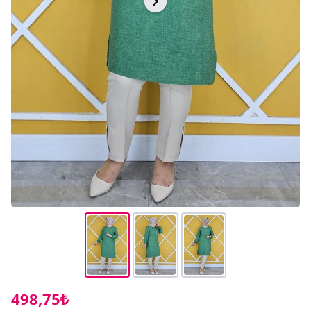
498,75₺