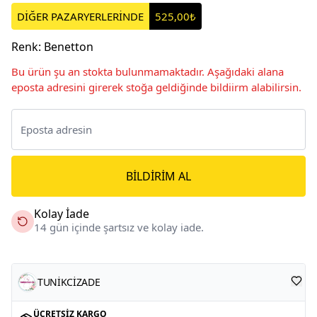
DİĞER PAZARYERLERİNDE
525,00₺
Renk
:
Benetton
Bu ürün şu an stokta bulunmamaktadır. Aşağıdaki alana
eposta adresini girerek stoğa geldiğinde bildiirm alabilirsin.
BILDIRIM AL
Kolay İade
14 gün içinde şartsız ve kolay iade.
TUNİKCİZADE
ÜCRETSIZ KARGO