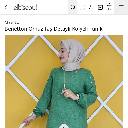
TR
MYSTİL
Benetton Omuz Taş Detaylı Kolyeli Tunik