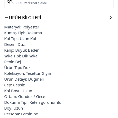
9.600₺ üzeri siparişlerde
ÜRÜN BILGILERI
Materyal: Polyester
Kumaş Tipi: Dokuma
Kol Tipi: Uzun Kol
Desen: Düz
Kalıp: Büyük Beden
Yaka Tipi: Dik Yaka
Renk: Bej
Ürün Tipi: Düz
Koleksiyon: Tesettür Giyim
Ürün Detayı: Düğmeli
Cep: Cepsiz
Kol Boyu: Uzun
Ortam: Gündüz / Gece
Dokuma Tipi: Keten görünümlü
Boy: Uzun
Persona: Feminine