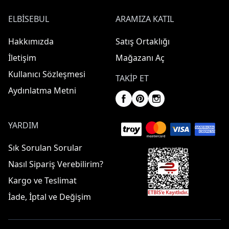
ELBISEBUL
ARAMIZA KATIL
Hakkımızda
Satış Ortaklığı
İletişim
Mağazanı Aç
Kullanıcı Sözleşmesi
TAKIP ET
Aydınlatma Metni
YARDIM
Sık Sorulan Sorular
Nasıl Sipariş Verebilirim?
Kargo ve Teslimat
İade, İptal ve Değişim