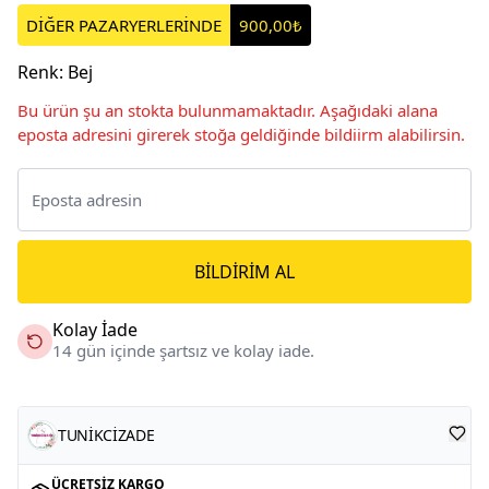
DİĞER PAZARYERLERİNDE
900,00₺
Renk
:
Bej
Bu ürün şu an stokta bulunmamaktadır. Aşağıdaki alana
eposta adresini girerek stoğa geldiğinde bildiirm alabilirsin.
BILDIRIM AL
Kolay İade
14 gün içinde şartsız ve kolay iade.
TUNİKCİZADE
ÜCRETSIZ KARGO