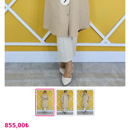
855,00₺