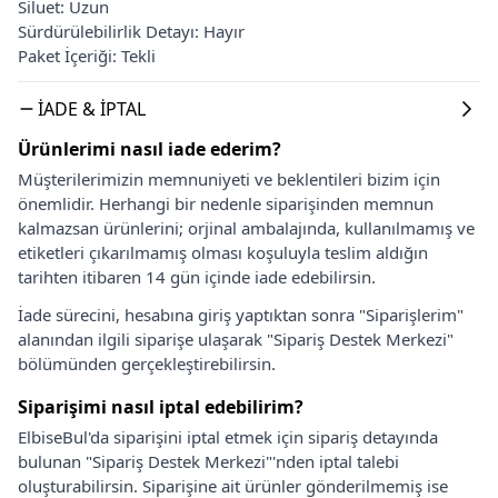
Siluet: Uzun
Sürdürülebilirlik Detayı: Hayır
Paket İçeriği: Tekli
İADE & İPTAL
Ürünlerimi nasıl iade ederim?
Müşterilerimizin memnuniyeti ve beklentileri bizim için
önemlidir. Herhangi bir nedenle siparişinden memnun
kalmazsan ürünlerini; orjinal ambalajında, kullanılmamış ve
etiketleri çıkarılmamış olması koşuluyla teslim aldığın
tarihten itibaren 14 gün içinde iade edebilirsin.
İade sürecini, hesabına giriş yaptıktan sonra "Siparişlerim"
alanından ilgili siparişe ulaşarak "Sipariş Destek Merkezi"
bölümünden gerçekleştirebilirsin.
Siparişimi nasıl iptal edebilirim?
ElbiseBul'da siparişini iptal etmek için sipariş detayında
bulunan "Sipariş Destek Merkezi"'nden iptal talebi
oluşturabilirsin. Siparişine ait ürünler gönderilmemiş ise