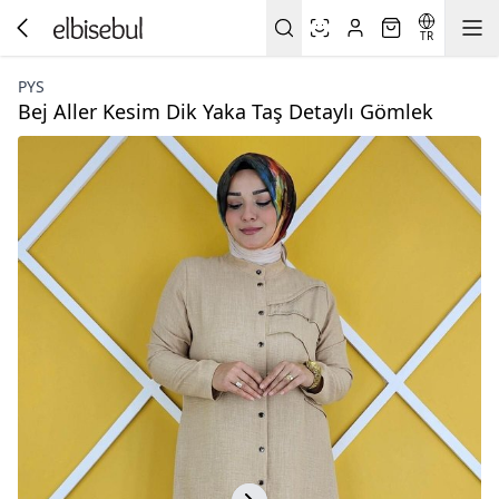
TR
PYS
Bej Aller Kesim Dik Yaka Taş Detaylı Gömlek