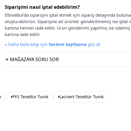
Siparişimi nasıl iptal edebilirim?
ElbiseBul'da siparişini iptal etmek için sipariş detayında bulun
oluşturabilirsin. Siparişine ait ürünler gönderilmemiş ise iptal
kartına hemen iade edilir. Ürün gönderimi yapılmış ise ödemi
kartına iade edilir.
»
Daha fazla bilgi için
Yardım Sayfasına
göz at
MAĞAZAYA SORU SOR
k
PYS Tesettür Tunik
Lacivert Tesettür Tunik