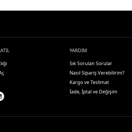
ATIL
YARDIM
lığı
Sık Sorulan Sorular
Aç
Nasıl Sipariş Verebilirim?
Kargo ve Teslimat
İade, İptal ve Değişim