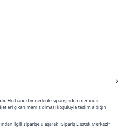
lidir. Herhangi bir nedenle siparişinden memnun
ketleri çıkarılmamış olması koşuluyla teslim aldığın
ından ilgili siparişe ulaşarak "Sipariş Destek Merkezi"