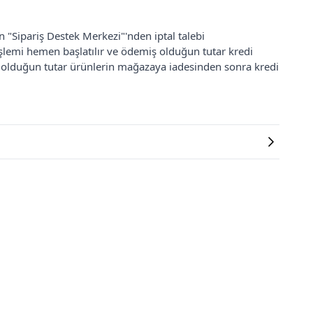
an "Sipariş Destek Merkezi"'nden iptal talebi
 işlemi hemen başlatılır ve ödemiş olduğun tutar kredi
ş olduğun tutar ürünlerin mağazaya iadesinden sonra kredi