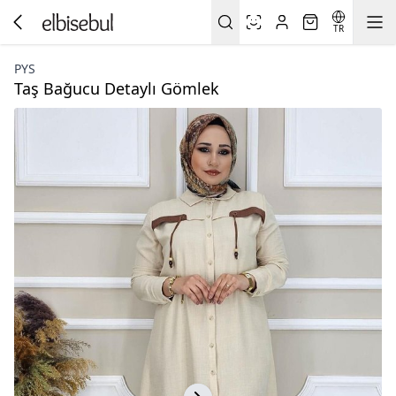
TR
PYS
Taş Bağucu Detaylı Gömlek