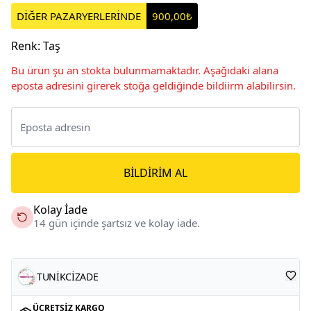
DİĞER PAZARYERLERİNDE
900,00₺
Renk
:
Taş
Bu ürün şu an stokta bulunmamaktadır. Aşağıdaki alana
eposta adresini girerek stoğa geldiğinde bildiirm alabilirsin.
BILDIRIM AL
Kolay İade
14 gün içinde şartsız ve kolay iade.
TUNİKCİZADE
ÜCRETSIZ KARGO