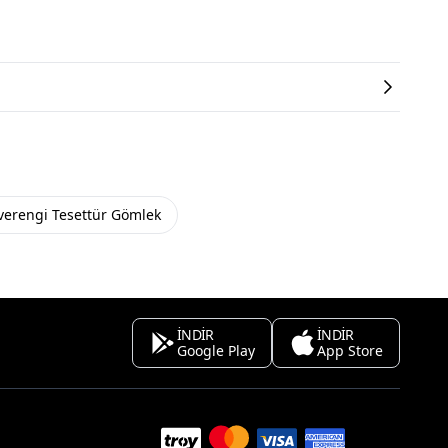
verengi Tesettür Gömlek
İNDİR
İNDİR
Google Play
App Store