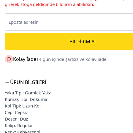
girerek stoğa geldiğinde bildiirm alabilirsin.
BILDIRIM AL
Kolay İade
14 gün içinde şartsız ve kolay iade.
ÜRÜN BILGILERI
Yaka Tipi: Gömlek Yaka
Kumaş Tipi: Dokuma
Kol Tipi: Uzun Kol
Cep: Cepsiz
Desen: Düz
Kalıp: Regular
Renk: Kahverengi