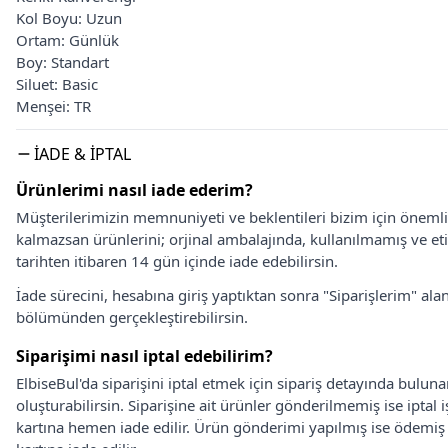
Kol Boyu: Uzun
Ortam: Günlük
Boy: Standart
Siluet: Basic
Menşei: TR
İADE & İPTAL
Ürünlerimi nasıl iade ederim?
Müşterilerimizin memnuniyeti ve beklentileri bizim için önem
kalmazsan ürünlerini; orjinal ambalajında, kullanılmamış ve eti
tarihten itibaren 14 gün içinde iade edebilirsin.
İade sürecini, hesabına giriş yaptıktan sonra "Siparişlerim" alan
bölümünden gerçekleştirebilirsin.
Siparişimi nasıl iptal edebilirim?
ElbiseBul'da siparişini iptal etmek için sipariş detayında bulun
oluşturabilirsin. Siparişine ait ürünler gönderilmemiş ise iptal
kartına hemen iade edilir. Ürün gönderimi yapılmış ise ödemi