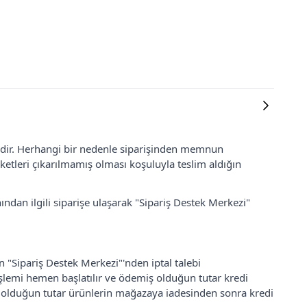
lidir. Herhangi bir nedenle siparişinden memnun
ketleri çıkarılmamış olması koşuluyla teslim aldığın
ından ilgili siparişe ulaşarak "Sipariş Destek Merkezi"
an "Sipariş Destek Merkezi"'nden iptal talebi
 işlemi hemen başlatılır ve ödemiş olduğun tutar kredi
ş olduğun tutar ürünlerin mağazaya iadesinden sonra kredi