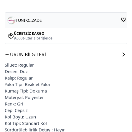
TUNİKCİZADE
ÜCRETSIZ KARGO
9.600₺ üzeri siparişlerde
ÜRÜN BILGILERI
Siluet: Regular
Desen: Düz
Kalıp: Regular
Yaka Tipi: Bisiklet Yaka
Kumaş Tipi: Dokuma
Materyal: Polyester
Renk: Gri
Cep: Cepsiz
Kol Boyu: Uzun
Kol Tipi: Standart Kol
Sürdürülebilirlik Detayı: Hayır