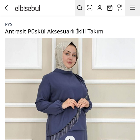
TR
PYS
Antrasit Püskül Aksesuarlı İkili Takım