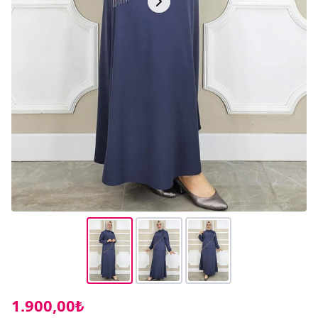
1.900,00₺