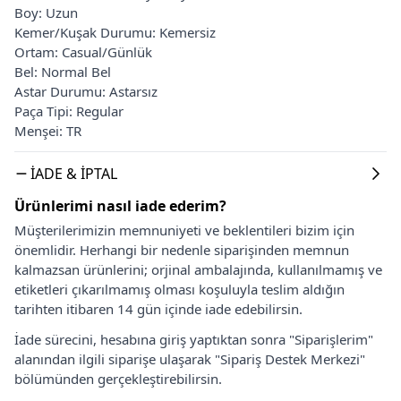
Boy: Uzun
Kemer/Kuşak Durumu: Kemersiz
Ortam: Casual/Günlük
Bel: Normal Bel
Astar Durumu: Astarsız
Paça Tipi: Regular
Menşei: TR
İADE & İPTAL
Ürünlerimi nasıl iade ederim?
Müşterilerimizin memnuniyeti ve beklentileri bizim için
önemlidir. Herhangi bir nedenle siparişinden memnun
kalmazsan ürünlerini; orjinal ambalajında, kullanılmamış ve
etiketleri çıkarılmamış olması koşuluyla teslim aldığın
tarihten itibaren 14 gün içinde iade edebilirsin.
İade sürecini, hesabına giriş yaptıktan sonra "Siparişlerim"
alanından ilgili siparişe ulaşarak "Sipariş Destek Merkezi"
bölümünden gerçekleştirebilirsin.