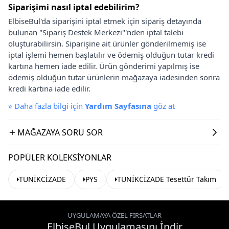
Siparişimi nasıl iptal edebilirim?
ElbiseBul'da siparişini iptal etmek için sipariş detayında
bulunan "Sipariş Destek Merkezi"'nden iptal talebi
oluşturabilirsin. Siparişine ait ürünler gönderilmemiş ise
iptal işlemi hemen başlatılır ve ödemiş olduğun tutar kredi
kartına hemen iade edilir. Ürün gönderimi yapılmış ise
ödemiş olduğun tutar ürünlerin mağazaya iadesinden sonra
kredi kartına iade edilir.
»
Daha fazla bilgi için
Yardım Sayfasına
göz at
MAĞAZAYA SORU SOR
POPÜLER KOLEKSIYONLAR
TUNİKCİZADE
PYS
TUNİKCİZADE Tesettür Takım
UYGULAMAYA ÖZEL FIRSATLAR
ElbiseBul Uygulamasını İndir