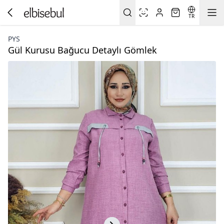
TR
PYS
Gül Kurusu Bağucu Detaylı Gömlek