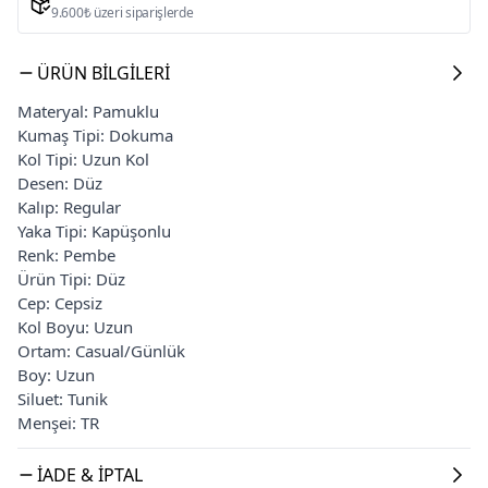
9.600₺ üzeri siparişlerde
ÜRÜN BILGILERI
Materyal: Pamuklu
Kumaş Tipi: Dokuma
Kol Tipi: Uzun Kol
Desen: Düz
Kalıp: Regular
Yaka Tipi: Kapüşonlu
Renk: Pembe
Ürün Tipi: Düz
Cep: Cepsiz
Kol Boyu: Uzun
Ortam: Casual/Günlük
Boy: Uzun
Siluet: Tunik
Menşei: TR
İADE & İPTAL