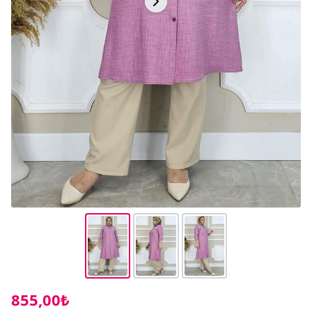
855,00₺