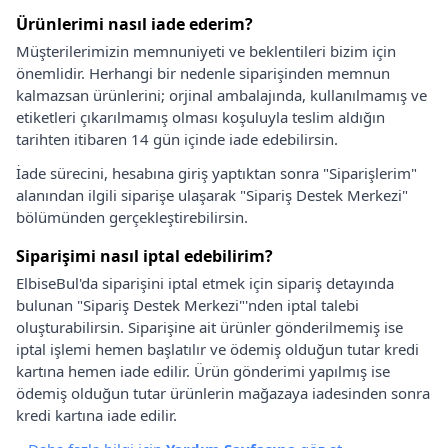
Ürünlerimi nasıl iade ederim?
Müşterilerimizin memnuniyeti ve beklentileri bizim için
önemlidir. Herhangi bir nedenle siparişinden memnun
kalmazsan ürünlerini; orjinal ambalajında, kullanılmamış ve
etiketleri çıkarılmamış olması koşuluyla teslim aldığın
tarihten itibaren 14 gün içinde iade edebilirsin.
İade sürecini, hesabına giriş yaptıktan sonra "Siparişlerim"
alanından ilgili siparişe ulaşarak "Sipariş Destek Merkezi"
bölümünden gerçekleştirebilirsin.
Siparişimi nasıl iptal edebilirim?
ElbiseBul'da siparişini iptal etmek için sipariş detayında
bulunan "Sipariş Destek Merkezi"'nden iptal talebi
oluşturabilirsin. Siparişine ait ürünler gönderilmemiş ise
iptal işlemi hemen başlatılır ve ödemiş olduğun tutar kredi
kartına hemen iade edilir. Ürün gönderimi yapılmış ise
ödemiş olduğun tutar ürünlerin mağazaya iadesinden sonra
kredi kartına iade edilir.