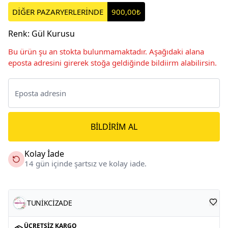
DİĞER PAZARYERLERİNDE
900,00₺
Renk
:
Gül Kurusu
Bu ürün şu an stokta bulunmamaktadır. Aşağıdaki alana
eposta adresini girerek stoğa geldiğinde bildiirm alabilirsin.
BILDIRIM AL
Kolay İade
14 gün içinde şartsız ve kolay iade.
TUNİKCİZADE
ÜCRETSIZ KARGO