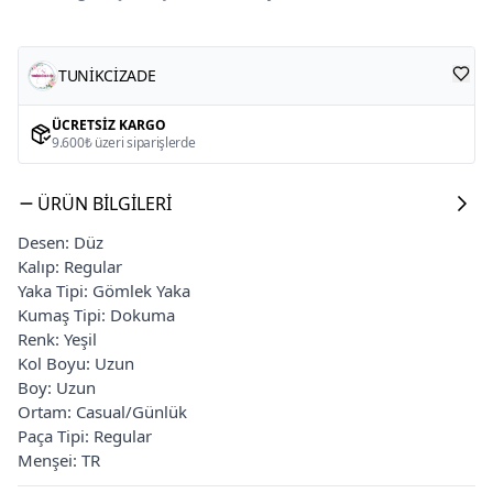
TUNİKCİZADE
ÜCRETSIZ KARGO
9.600₺ üzeri siparişlerde
ÜRÜN BILGILERI
Desen: Düz
Kalıp: Regular
Yaka Tipi: Gömlek Yaka
Kumaş Tipi: Dokuma
Renk: Yeşil
Kol Boyu: Uzun
Boy: Uzun
Ortam: Casual/Günlük
Paça Tipi: Regular
Menşei: TR