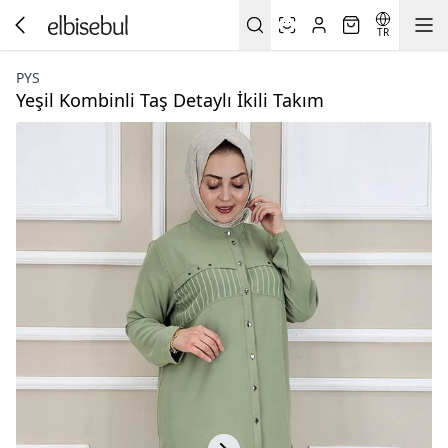
TR
PYS
Yeşil Kombinli Taş Detaylı İkili Takım