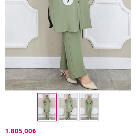
1.805,00₺