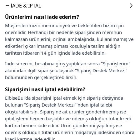
İADE & İPTAL
Ürünlerimi nasıl iade ederim?
Müşterilerimizin memnuniyeti ve beklentileri bizim için
önemlidir. Herhangi bir nedenle siparişinden memnun
kalmazsan ürünlerini; orjinal ambalajında, kullanılmamış ve
etiketleri çıkarılmamış olması koşuluyla teslim aldığın
tarihten itibaren 14 gün içinde iade edebilirsin.
İade sürecini, hesabına giriş yaptıktan sonra "Siparişlerim"
alanından ilgili siparişe ulaşarak "Sipariş Destek Merkezi"
bölümünden gerçekleştirebilirsin.
Siparişimi nasıl iptal edebilirim?
ElbiseBul'da siparişini iptal etmek için sipariş detayında
bulunan "Sipariş Destek Merkezi"'nden iptal talebi
oluşturabilirsin. Siparişine ait ürünler gönderilmemiş ise
iptal işlemi hemen başlatılır ve ödemiş olduğun tutar kredi
kartına hemen iade edilir. Ürün gönderimi yapılmış ise
ödemiş olduğun tutar ürünlerin mağazaya iadesinden sonra
kredi kartına iade edilir.