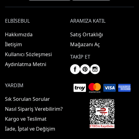
ELBISEBUL
ARAMIZA KATIL
Hakkımızda
Satış Ortaklığı
İletişim
Mağazanı Aç
Kullanıcı Sözleşmesi
TAKIP ET
Aydınlatma Metni
YARDIM
Sık Sorulan Sorular
Nasıl Sipariş Verebilirim?
Kargo ve Teslimat
İade, İptal ve Değişim