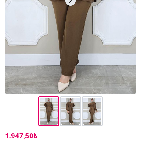
1.947,50₺