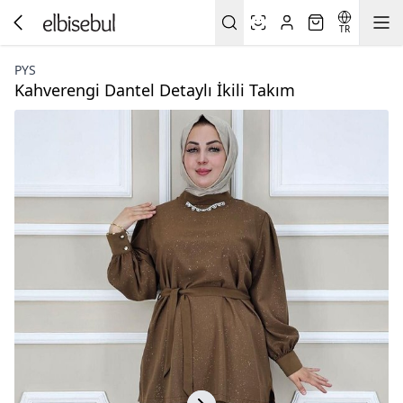
TR
PYS
Kahverengi Dantel Detaylı İkili Takım