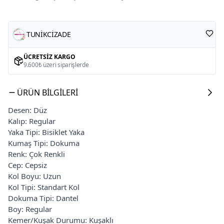
TUNİKCİZADE
ÜCRETSIZ KARGO
9.600₺ üzeri siparişlerde
ÜRÜN BILGILERI
Desen: Düz
Kalıp: Regular
Yaka Tipi: Bisiklet Yaka
Kumaş Tipi: Dokuma
Renk: Çok Renkli
Cep: Cepsiz
Kol Boyu: Uzun
Kol Tipi: Standart Kol
Dokuma Tipi: Dantel
Boy: Regular
Kemer/Kuşak Durumu: Kuşaklı