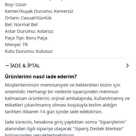
Boy: Uzun
Kemer/Kuşak Durumu: Kemersiz
Ortam: Casual/Günlük
Bel: Normal Bel
Astar Durumu: Astarsız
Paça Tipi: Boru Paça
Menşei: TR
Kutu Durumu: Kutusuz
İADE & İPTAL
Ürünlerimi nasıl iade ederim?
Müşterilerimizin memnuniyeti ve beklentileri bizim için
önemlidir. Herhangi bir nedenle siparişinden memnun
kalmazsan ürünlerini; orjinal ambalajında, kullanılmamış ve
etiketleri çıkarılmamış olması koşuluyla teslim aldığın
tarihten itibaren 14 gün içinde iade edebilirsin.
İade sürecini, hesabına giriş yaptıktan sonra "Siparişlerim"
alanından ilgili siparişe ulaşarak "Sipariş Destek Merkezi"
bölümünden gerçekleştirebilirsin.