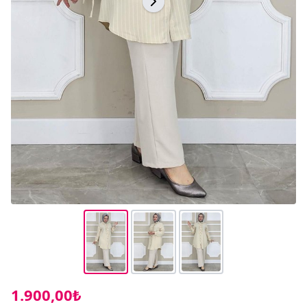
1.900,00₺