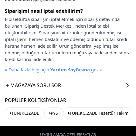
Siparişimi nasıl iptal edebilirim?
ElbiseBul'da siparişini iptal etmek için sipariş detayında
bulunan "Sipariş Destek Merkezi"'nden iptal talebi
oluşturabilirsin. Siparişine ait ürünler gönderilmemiş ise
iptal işlemi hemen başlatılır ve ödemiş olduğun tutar kredi
kartına hemen iade edilir. Ürün gönderimi yapılmış ise
ödemiş olduğun tutar ürünlerin mağazaya iadesinden sonra
kredi kartına iade edilir.
»
Daha fazla bilgi için
Yardım Sayfasına
göz at
MAĞAZAYA SORU SOR
POPÜLER KOLEKSIYONLAR
TUNİKCİZADE
PYS
TUNİKCİZADE Tesettür Takım
UYGULAMAYA ÖZEL FIRSATLAR