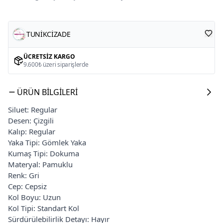
TUNİKCİZADE
ÜCRETSIZ KARGO
9.600₺ üzeri siparişlerde
ÜRÜN BILGILERI
Siluet: Regular
Desen: Çizgili
Kalıp: Regular
Yaka Tipi: Gömlek Yaka
Kumaş Tipi: Dokuma
Materyal: Pamuklu
Renk: Gri
Cep: Cepsiz
Kol Boyu: Uzun
Kol Tipi: Standart Kol
Sürdürülebilirlik Detayı: Hayır