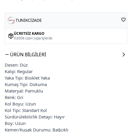
TUNİKCİZADE
ÜCRETSIZ KARGO
9.600₺ üzeri siparişlerde
ÜRÜN BILGILERI
Desen: Düz
Kalıp: Regular
Yaka Tipi: Bisiklet Yaka
Kumaş Tipi: Dokuma
Materyal: Pamuklu
Renk: Gri
Kol Boyu: Uzun
Kol Tipi: Standart Kol
Sürdürülebilirlik Detayı: Hayır
Boy: Uzun
Kemer/Kuşak Durumu: Bağcıklı