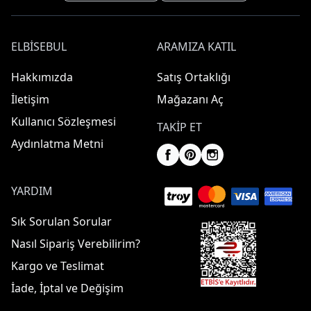
ELBISEBUL
ARAMIZA KATIL
Hakkımızda
Satış Ortaklığı
İletişim
Mağazanı Aç
Kullanıcı Sözleşmesi
TAKIP ET
Aydınlatma Metni
YARDIM
Sık Sorulan Sorular
Nasıl Sipariş Verebilirim?
Kargo ve Teslimat
İade, İptal ve Değişim