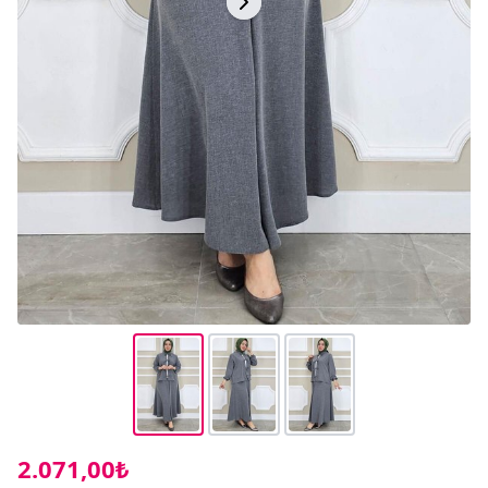
2.071,00₺