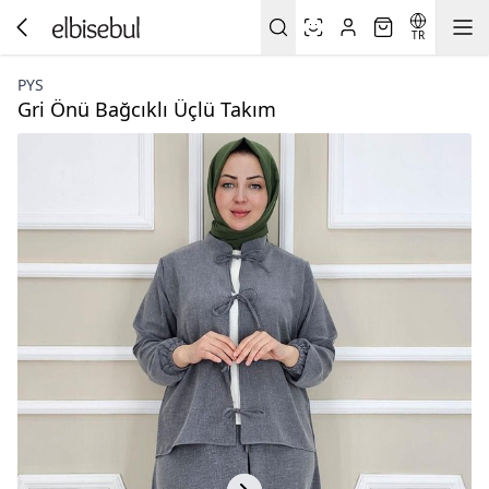
TR
PYS
Gri Önü Bağcıklı Üçlü Takım