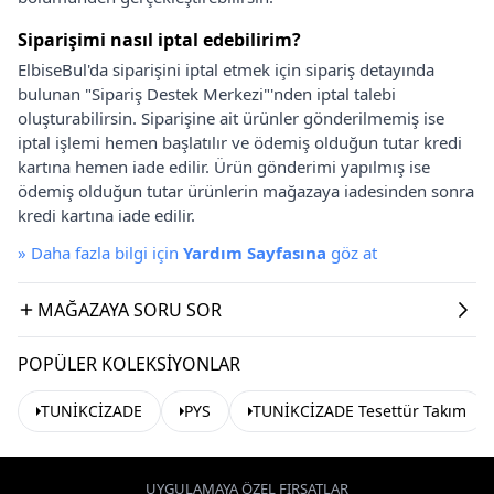
Siparişimi nasıl iptal edebilirim?
ElbiseBul'da siparişini iptal etmek için sipariş detayında
bulunan "Sipariş Destek Merkezi"'nden iptal talebi
oluşturabilirsin. Siparişine ait ürünler gönderilmemiş ise
iptal işlemi hemen başlatılır ve ödemiş olduğun tutar kredi
kartına hemen iade edilir. Ürün gönderimi yapılmış ise
ödemiş olduğun tutar ürünlerin mağazaya iadesinden sonra
kredi kartına iade edilir.
»
Daha fazla bilgi için
Yardım Sayfasına
göz at
MAĞAZAYA SORU SOR
POPÜLER KOLEKSIYONLAR
TUNİKCİZADE
PYS
TUNİKCİZADE Tesettür Takım
UYGULAMAYA ÖZEL FIRSATLAR