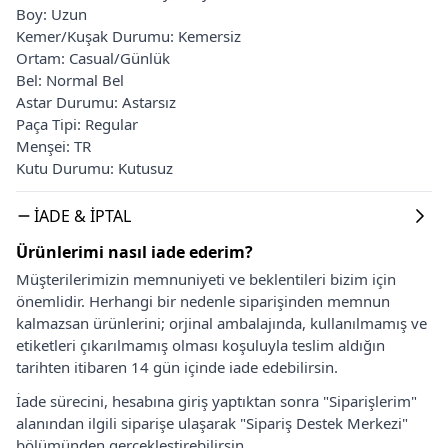
Boy: Uzun
Kemer/Kuşak Durumu: Kemersiz
Ortam: Casual/Günlük
Bel: Normal Bel
Astar Durumu: Astarsız
Paça Tipi: Regular
Menşei: TR
Kutu Durumu: Kutusuz
İADE & İPTAL
Ürünlerimi nasıl iade ederim?
Müşterilerimizin memnuniyeti ve beklentileri bizim için
önemlidir. Herhangi bir nedenle siparişinden memnun
kalmazsan ürünlerini; orjinal ambalajında, kullanılmamış ve
etiketleri çıkarılmamış olması koşuluyla teslim aldığın
tarihten itibaren 14 gün içinde iade edebilirsin.
İade sürecini, hesabına giriş yaptıktan sonra "Siparişlerim"
alanından ilgili siparişe ulaşarak "Sipariş Destek Merkezi"
bölümünden gerçekleştirebilirsin.