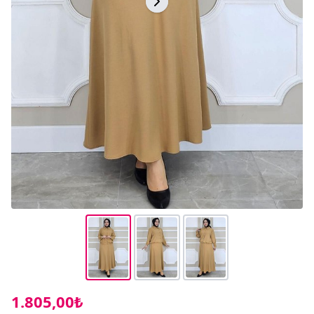
1.805,00₺