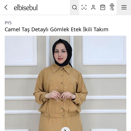
TR
PYS
Camel Taş Detaylı Gömlek Etek İkili Takım