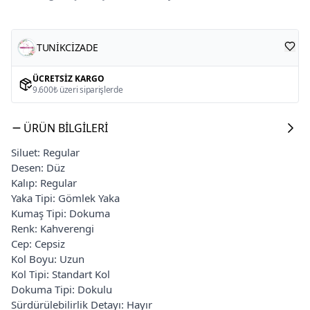
TUNİKCİZADE
ÜCRETSIZ KARGO
9.600₺ üzeri siparişlerde
ÜRÜN BILGILERI
Siluet: Regular
Desen: Düz
Kalıp: Regular
Yaka Tipi: Gömlek Yaka
Kumaş Tipi: Dokuma
Renk: Kahverengi
Cep: Cepsiz
Kol Boyu: Uzun
Kol Tipi: Standart Kol
Dokuma Tipi: Dokulu
Sürdürülebilirlik Detayı: Hayır