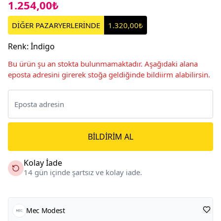
1.254,00₺
DİĞER PAZARYERLERİNDE
1.320,00₺
Renk
:
İndigo
Bu ürün şu an stokta bulunmamaktadır. Aşağıdaki alana
eposta adresini girerek stoğa geldiğinde bildiirm alabilirsin.
BILDIRIM AL
Kolay İade
14 gün içinde şartsız ve kolay iade.
Mec Modest