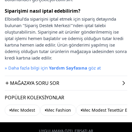
Siparişimi nasıl iptal edebilirim?
ElbiseBul'da siparişini iptal etmek için sipariş detayında
bulunan "Sipariş Destek Merkezi"'nden iptal talebi
oluşturabilirsin. Siparişine ait ürünler gönderilmemiş ise
iptal işlemi hemen başlatılır ve ödemiş olduğun tutar kredi
kartına hemen iade edilir. Ürün gönderimi yapılmış ise
ödemiş olduğun tutar ürünlerin mağazaya iadesinden sonra
kredi kartına iade edilir.
»
Daha fazla bilgi için
Yardım Sayfasına
göz at
MAĞAZAYA SORU SOR
POPÜLER KOLEKSIYONLAR
Mec Modest
Mec Fashion
Mec Modest Tesettür Elb
UYGULAMAYA ÖZEL FIRSATLAR