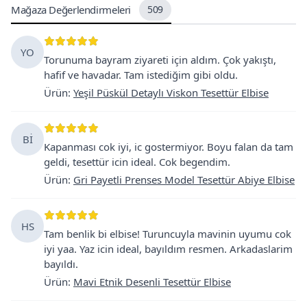
Mağaza Değerlendirmeleri
509
YO
Torunuma bayram ziyareti için aldım. Çok yakıştı,
hafif ve havadar. Tam istediğim gibi oldu.
Ürün
:
Yeşil Püskül Detaylı Viskon Tesettür Elbise
Bİ
Kapanması cok iyi, ic gostermiyor. Boyu falan da tam
geldi, tesettür icin ideal. Cok begendim.
Ürün
:
Gri Payetli Prenses Model Tesettür Abiye Elbise
HS
Tam benlik bi elbise! Turuncuyla mavinin uyumu cok
iyi yaa. Yaz icin ideal, bayıldım resmen. Arkadaslarim
bayıldı.
Ürün
:
Mavi Etnik Desenli Tesettür Elbise