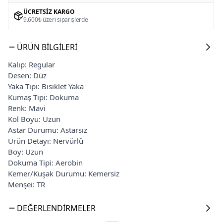
ÜCRETSIZ KARGO
9.600₺ üzeri siparişlerde
ÜRÜN BILGILERI
Kalıp: Regular
Desen: Düz
Yaka Tipi: Bisiklet Yaka
Kumaş Tipi: Dokuma
Renk: Mavi
Kol Boyu: Uzun
Astar Durumu: Astarsız
Ürün Detayı: Nervürlü
Boy: Uzun
Dokuma Tipi: Aerobin
Kemer/Kuşak Durumu: Kemersiz
Menşei: TR
DEĞERLENDIRMELER