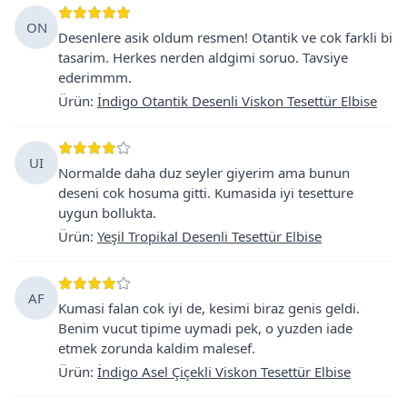
ON
Desenlere asik oldum resmen! Otantik ve cok farkli bi
tasarim. Herkes nerden aldgimi soruo. Tavsiye
ederimmm.
Ürün
:
İndigo Otantik Desenli Viskon Tesettür Elbise
UI
Normalde daha duz seyler giyerim ama bunun
deseni cok hosuma gitti. Kumasida iyi tesetture
uygun bollukta.
Ürün
:
Yeşil Tropikal Desenli Tesettür Elbise
AF
Kumasi falan cok iyi de, kesimi biraz genis geldi.
Benim vucut tipime uymadi pek, o yuzden iade
etmek zorunda kaldim malesef.
Ürün
:
İndigo Asel Çiçekli Viskon Tesettür Elbise