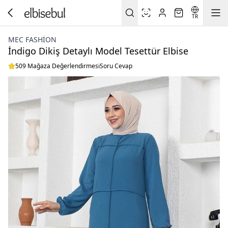
TR
MEC FASHION
İndigo Dikiş Detaylı Model Tesettür Elbise
509 Mağaza Değerlendirmesi
Soru Cevap