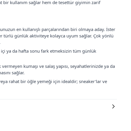
t bir kullanım sağlar hem de tesettür giyimin zarif
bunuzun en kullanışlı parçalarından biri olmaya aday. İster
 her türlü günlük aktiviteye kolayca uyum sağlar. Çok yönlü
.
 içi ya da hafta sonu fark etmeksizin tüm günlük
ık vermeyen kumaşı ve salaş yapısı, seyahatlerinizde ya da
asını sağlar.
ya rahat bir öğle yemeği için idealdir; sneaker'lar ve