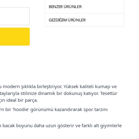
BENZER ÜRÜNLER
GEZDIĞIM ÜRÜNLER
modern şıklıkla birleştiriyor. Yüksek kaliteli kumaşı ve
ylarıyla stilinize dinamik bir dokunuş katıyor. Tesettür
n ideal bir parça.
rn bir 'hoodie' görünümü kazandırarak spor tarzını
n bacak boyunu daha uzun gösterir ve farklı alt giyimlerle