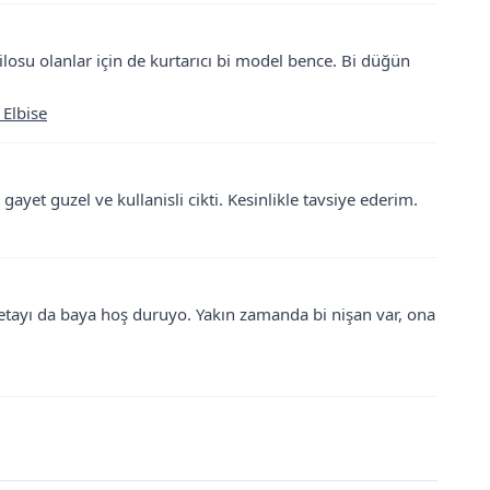
su olanlar için de kurtarıcı bi model bence. Bi düğün
 Elbise
gayet guzel ve kullanisli cikti. Kesinlikle tavsiye ederim.
detayı da baya hoş duruyo. Yakın zamanda bi nişan var, ona