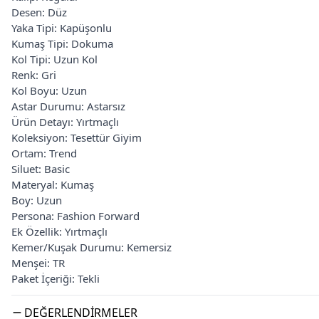
Desen: Düz
Yaka Tipi: Kapüşonlu
Kumaş Tipi: Dokuma
Kol Tipi: Uzun Kol
Renk: Gri
Kol Boyu: Uzun
Astar Durumu: Astarsız
Ürün Detayı: Yırtmaçlı
Koleksiyon: Tesettür Giyim
Ortam: Trend
Siluet: Basic
Materyal: Kumaş
Boy: Uzun
Persona: Fashion Forward
Ek Özellik: Yırtmaçlı
Kemer/Kuşak Durumu: Kemersiz
Menşei: TR
Paket İçeriği: Tekli
DEĞERLENDIRMELER