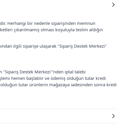
lidir. Herhangi bir nedenle siparişinden memnun
ketleri çıkarılmamış olması koşuluyla teslim aldığın
ından ilgili siparişe ulaşarak "Sipariş Destek Merkezi"
an "Sipariş Destek Merkezi"'nden iptal talebi
 işlemi hemen başlatılır ve ödemiş olduğun tutar kredi
ş olduğun tutar ürünlerin mağazaya iadesinden sonra kredi