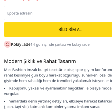
BILDIRIM AL
Kolay İade
14 gün içinde şartsız ve kolay iade.
Modern Şıklık ve Rahat Tasarım
Mec Fashion imzalı bu gri tesettür elbise, spor giyim konforunu 
rahat kesimiyle gün boyu hareket özgürlüğü sunarken, özel deta
giyimde hem rahatlığı hem de trendleri yakalamak isteyenler içi
Kapüşonlu yakası ve ayarlanabilir bağcıkları, elbiseye mode
vurgular.
Yanlardaki derin yırtmaç detayları, elbiseye hareket katarke
(jean, tayt vb.) katmanlı kombinler yapma imkanı sunar.