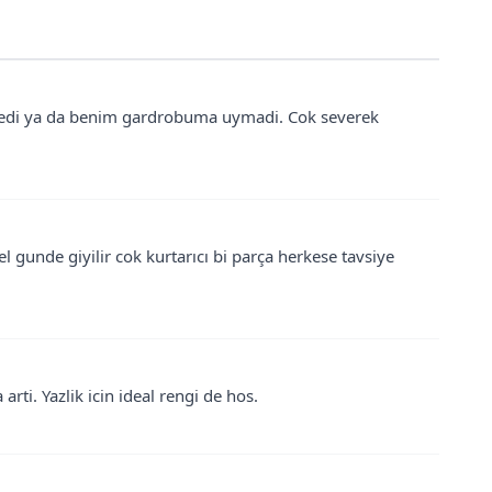
medi ya da benim gardrobuma uymadi. Cok severek
gunde giyilir cok kurtarıcı bi parça herkese tavsiye
rti. Yazlik icin ideal rengi de hos.