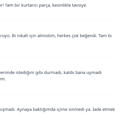
Tam bir kurtarıcı parça, kesinlikle tavsiye.
uruyo. Bi nikah için almistim, herkes çok beğendi. Tam bi
üzerimde istediğim gibi durmadı, kalıbı bana uymadı
em.
akışmadı. Aynaya baktığımda içime sinmedi ya. İade etmek