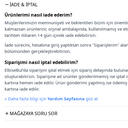
İADE & İPTAL
Ürünlerimi nasıl iade ederim?
Müşterilerimizin memnuniyeti ve beklentileri bizim için önem
kalmazsan ürünlerini; orjinal ambalajında, kullanılmamış ve eti
tarihten itibaren 14 gün içinde iade edebilirsin.
İade sürecini, hesabına giriş yaptıktan sonra "Siparişlerim" alan
bölümünden gerçekleştirebilirsin.
Siparişimi nasıl iptal edebilirim?
ElbiseBul'da siparişini iptal etmek için sipariş detayında bulun
oluşturabilirsin. Siparişine ait ürünler gönderilmemiş ise iptal
kartına hemen iade edilir. Ürün gönderimi yapılmış ise ödemi
kartına iade edilir.
»
Daha fazla bilgi için
Yardım Sayfasına
göz at
MAĞAZAYA SORU SOR