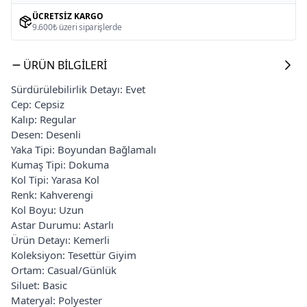
ÜCRETSIZ KARGO
9.600₺ üzeri siparişlerde
ÜRÜN BILGILERI
Sürdürülebilirlik Detayı: Evet
Cep: Cepsiz
Kalıp: Regular
Desen: Desenli
Yaka Tipi: Boyundan Bağlamalı
Kumaş Tipi: Dokuma
Kol Tipi: Yarasa Kol
Renk: Kahverengi
Kol Boyu: Uzun
Astar Durumu: Astarlı
Ürün Detayı: Kemerli
Koleksiyon: Tesettür Giyim
Ortam: Casual/Günlük
Siluet: Basic
Materyal: Polyester