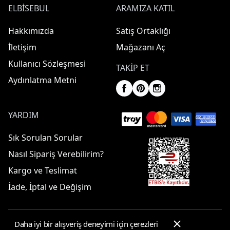
ELBISEBUL
ARAMIZA KATIL
Hakkımızda
Satış Ortaklığı
İletişim
Mağazanı Aç
Kullanıcı Sözleşmesi
TAKIP ET
Aydınlatma Metni
YARDIM
Sık Sorulan Sorular
Nasıl Sipariş Verebilirim?
Kargo ve Teslimat
İade, İptal ve Değişim
Daha iyi bir alışveriş deneyimi için çerezleri