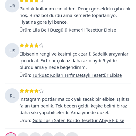
UŞ
Günlük kullanim icin aldim. Rengi görseldeki gibi cok
hoş. Biraz bol durdu ama kemerle toparlaniyo.
Fiyatina gore iyi bence.
Ürün
:
Lila Beli Büzgülü Kemerli Tesettür Elbise
US
Elbisenin rengi ve kesimi çok zarif. Sadelik arayanlar
için ideal. Fırfırlar çok az daha az olaydı 5 yıldız
olurdu ama yinede beğendimm.
Ürün
:
Turkuaz Kolları Fırfır Detaylı Tesettür Elbise
RL
ınstagram postlarıma cok yakışacak bir elbise. Işıltısı
falan tam benlik. Tek beden geldi, keşke belini biraz
daha sıkı yapabilselerdi. Ama yinede güzel.
Ürün
:
Gold Taşlı Saten Bordo Tesettür Abiye Elbise