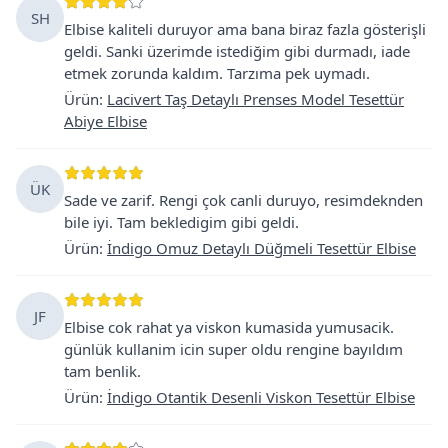
SH
Elbise kaliteli duruyor ama bana biraz fazla gösterişli
geldi. Sanki üzerimde istediğim gibi durmadı, iade
etmek zorunda kaldım. Tarzıma pek uymadı.
Ürün
:
Lacivert Taş Detaylı Prenses Model Tesettür
Abiye Elbise
ÜK
Sade ve zarif. Rengi çok canli duruyo, resimdeknden
bile iyi. Tam bekledigim gibi geldi.
Ürün
:
İndigo Omuz Detaylı Düğmeli Tesettür Elbise
JF
Elbise cok rahat ya viskon kumasida yumusacik.
günlük kullanim icin super oldu rengine bayıldım
tam benlik.
Ürün
:
İndigo Otantik Desenli Viskon Tesettür Elbise