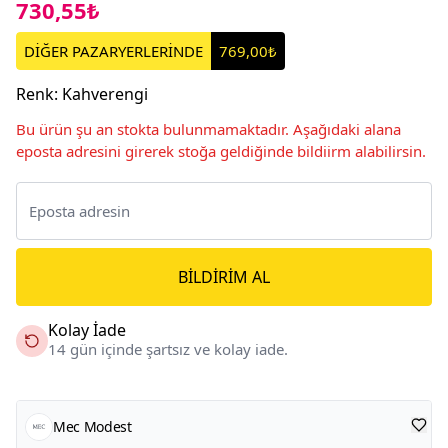
730,55₺
DİĞER PAZARYERLERİNDE
769,00₺
Renk
:
Kahverengi
Bu ürün şu an stokta bulunmamaktadır. Aşağıdaki alana
eposta adresini girerek stoğa geldiğinde bildiirm alabilirsin.
BILDIRIM AL
Kolay İade
14 gün içinde şartsız ve kolay iade.
Mec Modest