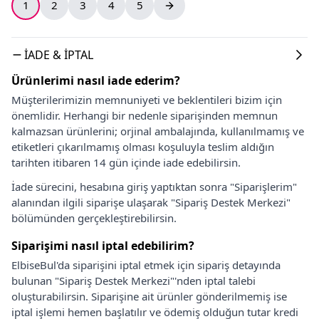
1
2
3
4
5
İADE & İPTAL
Ürünlerimi nasıl iade ederim?
Müşterilerimizin memnuniyeti ve beklentileri bizim için
önemlidir. Herhangi bir nedenle siparişinden memnun
kalmazsan ürünlerini; orjinal ambalajında, kullanılmamış ve
etiketleri çıkarılmamış olması koşuluyla teslim aldığın
tarihten itibaren 14 gün içinde iade edebilirsin.
İade sürecini, hesabına giriş yaptıktan sonra "Siparişlerim"
alanından ilgili siparişe ulaşarak "Sipariş Destek Merkezi"
bölümünden gerçekleştirebilirsin.
Siparişimi nasıl iptal edebilirim?
ElbiseBul'da siparişini iptal etmek için sipariş detayında
bulunan "Sipariş Destek Merkezi"'nden iptal talebi
oluşturabilirsin. Siparişine ait ürünler gönderilmemiş ise
iptal işlemi hemen başlatılır ve ödemiş olduğun tutar kredi