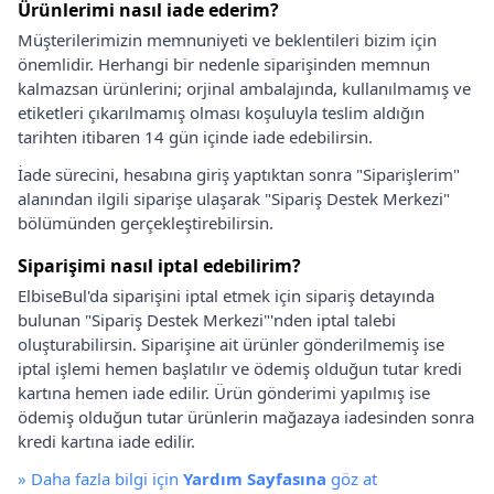
Ürünlerimi nasıl iade ederim?
Müşterilerimizin memnuniyeti ve beklentileri bizim için
önemlidir. Herhangi bir nedenle siparişinden memnun
kalmazsan ürünlerini; orjinal ambalajında, kullanılmamış ve
etiketleri çıkarılmamış olması koşuluyla teslim aldığın
tarihten itibaren 14 gün içinde iade edebilirsin.
İade sürecini, hesabına giriş yaptıktan sonra "Siparişlerim"
alanından ilgili siparişe ulaşarak "Sipariş Destek Merkezi"
bölümünden gerçekleştirebilirsin.
Siparişimi nasıl iptal edebilirim?
ElbiseBul'da siparişini iptal etmek için sipariş detayında
bulunan "Sipariş Destek Merkezi"'nden iptal talebi
oluşturabilirsin. Siparişine ait ürünler gönderilmemiş ise
iptal işlemi hemen başlatılır ve ödemiş olduğun tutar kredi
kartına hemen iade edilir. Ürün gönderimi yapılmış ise
ödemiş olduğun tutar ürünlerin mağazaya iadesinden sonra
kredi kartına iade edilir.
»
Daha fazla bilgi için
Yardım Sayfasına
göz at