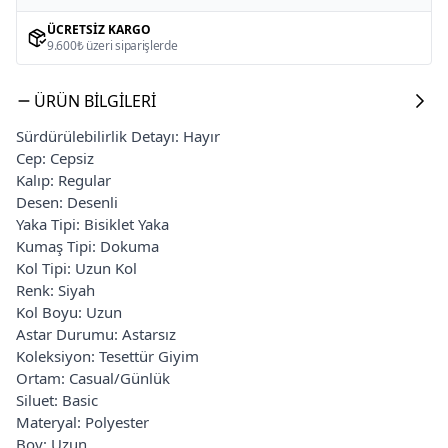
ÜCRETSIZ KARGO
9.600₺ üzeri siparişlerde
ÜRÜN BILGILERI
Sürdürülebilirlik Detayı: Hayır
Cep: Cepsiz
Kalıp: Regular
Desen: Desenli
Yaka Tipi: Bisiklet Yaka
Kumaş Tipi: Dokuma
Kol Tipi: Uzun Kol
Renk: Siyah
Kol Boyu: Uzun
Astar Durumu: Astarsız
Koleksiyon: Tesettür Giyim
Ortam: Casual/Günlük
Siluet: Basic
Materyal: Polyester
Boy: Uzun