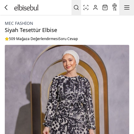
TR
MEC FASHION
Siyah Tesettür Elbise
509 Mağaza Değerlendirmesi
Soru Cevap