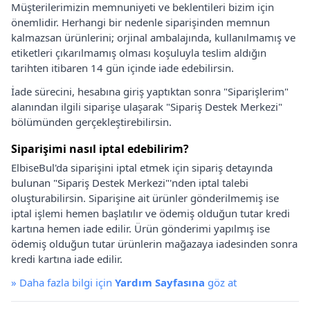
Müşterilerimizin memnuniyeti ve beklentileri bizim için
önemlidir. Herhangi bir nedenle siparişinden memnun
kalmazsan ürünlerini; orjinal ambalajında, kullanılmamış ve
etiketleri çıkarılmamış olması koşuluyla teslim aldığın
tarihten itibaren 14 gün içinde iade edebilirsin.
İade sürecini, hesabına giriş yaptıktan sonra "Siparişlerim"
alanından ilgili siparişe ulaşarak "Sipariş Destek Merkezi"
bölümünden gerçekleştirebilirsin.
Siparişimi nasıl iptal edebilirim?
ElbiseBul'da siparişini iptal etmek için sipariş detayında
bulunan "Sipariş Destek Merkezi"'nden iptal talebi
oluşturabilirsin. Siparişine ait ürünler gönderilmemiş ise
iptal işlemi hemen başlatılır ve ödemiş olduğun tutar kredi
kartına hemen iade edilir. Ürün gönderimi yapılmış ise
ödemiş olduğun tutar ürünlerin mağazaya iadesinden sonra
kredi kartına iade edilir.
»
Daha fazla bilgi için
Yardım Sayfasına
göz at