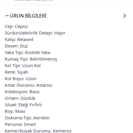
ÜRÜN BILGILERI
Cep: Cepsiz
Sürdürülebilirlik Detayı: Hayır
Kalıp: Relaxed
Desen: Düz
Yaka Tipi: Bisiklet Yaka
Kumaş Tipi: Belirtilmemiş
Kol Tipi: Uzun Kol
Renk: Siyah
Kol Boyu: Uzun
Astar Durumu: Astarsız
Koleksiyon: Basic
Ortam: Günlük
Siluet: Eteği Fırfırlı
Boy: Maxi
Dokuma Tipi: Aerobin
Persona: Smart
Kemer/Kuşak Durumu: Kemersiz