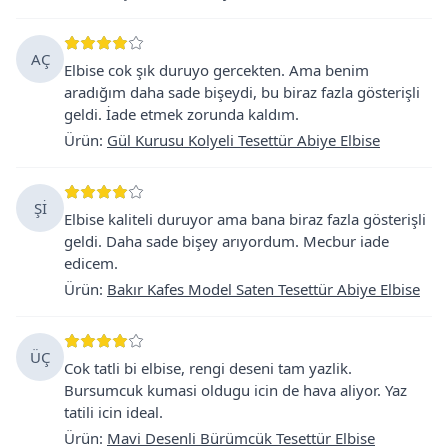
AÇ
Elbise cok şık duruyo gercekten. Ama benim
aradığım daha sade bişeydi, bu biraz fazla gösterişli
geldi. İade etmek zorunda kaldım.
Ürün
:
Gül Kurusu Kolyeli Tesettür Abiye Elbise
Şİ
Elbise kaliteli duruyor ama bana biraz fazla gösterişli
geldi. Daha sade bişey arıyordum. Mecbur iade
edicem.
Ürün
:
Bakır Kafes Model Saten Tesettür Abiye Elbise
ÜÇ
Cok tatli bi elbise, rengi deseni tam yazlik.
Bursumcuk kumasi oldugu icin de hava aliyor. Yaz
tatili icin ideal.
Ürün
:
Mavi Desenli Bürümcük Tesettür Elbise