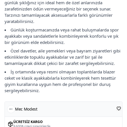
günlük şıklığınız için ideal hem de özel anlarınızda
zarafetinizden ödün vermeyeceğiniz bir seçenek sunar.
Tarzınızı tamamlayacak aksesuarlarla farklı görünümler
yaratabilirsiniz.
Günlük koşturmacanızda veya rahat buluşmalarda spor
ayakkabı veya sandaletlerle kombinleyerek konforlu ve şık
bir görünüm elde edebilirsiniz.
Özel davetler, aile yemekleri veya bayram ziyaretleri gibi
etkinliklerde topuklu ayakkabılar ve zarif bir şal ile
tamamlayarak dikkat çekici bir zarafet sergileyebilirsiniz.
İş ortamında veya resmi olmayan toplantılarda blazer
ceket ve klasik ayakkabılarla kombinleyerek hem tesettür
giyim kurallarına uygun hem de profesyonel bir duruş
sergileyebilirsiniz.
Mec Modest
ÜCRETSIZ KARGO
9.600₺ üzeri siparişlerde