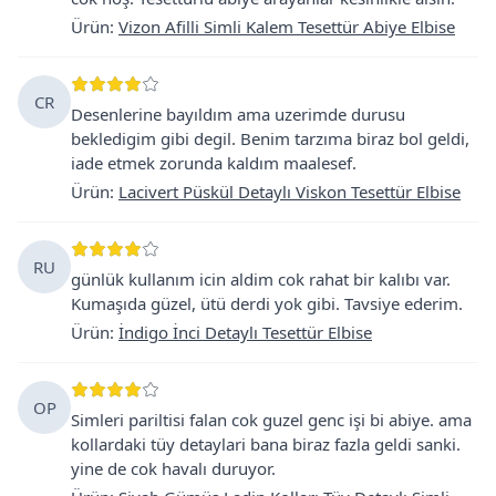
Ürün
:
Vizon Afilli Simli Kalem Tesettür Abiye Elbise
CR
Desenlerine bayıldım ama uzerimde durusu
bekledigim gibi degil. Benim tarzıma biraz bol geldi,
iade etmek zorunda kaldım maalesef.
Ürün
:
Lacivert Püskül Detaylı Viskon Tesettür Elbise
RU
günlük kullanım icin aldim cok rahat bir kalıbı var.
Kumaşıda güzel, ütü derdi yok gibi. Tavsiye ederim.
Ürün
:
İndigo İnci Detaylı Tesettür Elbise
OP
Simleri pariltisi falan cok guzel genc işi bi abiye. ama
kollardaki tüy detaylari bana biraz fazla geldi sanki.
yine de cok havalı duruyor.