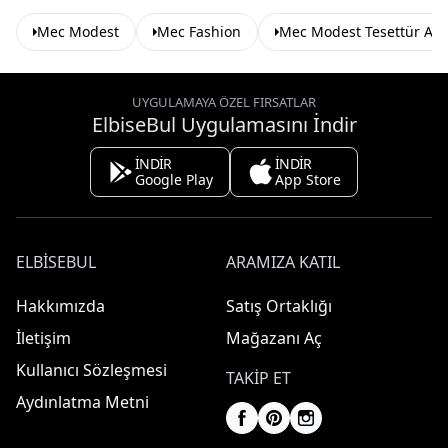
Mec Modest
Mec Fashion
Mec Modest Tesettür Abi
UYGULAMAYA ÖZEL FIRSATLAR
ElbiseBul Uygulamasını İndir
İNDİR
İNDİR
Google Play
App Store
ELBISEBUL
ARAMIZA KATIL
Hakkımızda
Satış Ortaklığı
İletişim
Mağazanı Aç
Kullanıcı Sözleşmesi
TAKIP ET
Aydınlatma Metni