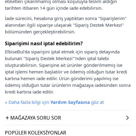
etiketleri çıkarılmamış olması koşuluyla teslim aldığın
tarihten itibaren 14 gün içinde iade edebilirsin.
İade sürecini, hesabına giriş yaptıktan sonra "Siparişlerim"
alanından ilgili siparişe ulaşarak "Sipariş Destek Merkezi"
bölümünden gerçekleştirebilirsin.
Siparişimi nasıl iptal edebilirim?
ElbiseBul'da siparişini iptal etmek için sipariş detayında
bulunan "Sipariş Destek Merkezi"'nden iptal talebi
oluşturabilirsin. Siparişine ait ürünler gönderilmemiş ise
iptal işlemi hemen başlatılır ve ödemiş olduğun tutar kredi
kartına hemen iade edilir. Ürün gönderimi yapılmış ise
ödemiş olduğun tutar ürünlerin mağazaya iadesinden sonra
kredi kartına iade edilir.
»
Daha fazla bilgi için
Yardım Sayfasına
göz at
MAĞAZAYA SORU SOR
POPÜLER KOLEKSIYONLAR