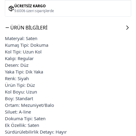
ÜCRETSIZ KARGO
9.600₺ üzeri siparişlerde
ÜRÜN BILGILERI
Materyal: Saten
Kumaş Tipi: Dokuma
Kol Tipi: Uzun Kol
Kalıp: Regular
Desen: Düz
Yaka Tipi: Dik Yaka
Renk: Siyah
Ürün Tipi: Düz
Kol Boyu: Uzun
Boy: Standart
Ortam: Mezuniyet/Balo
Siluet: A-line
Dokuma Tipi: Saten
Ek Özellik: Saten
Sürdürülebilirlik Detayı: Hayır