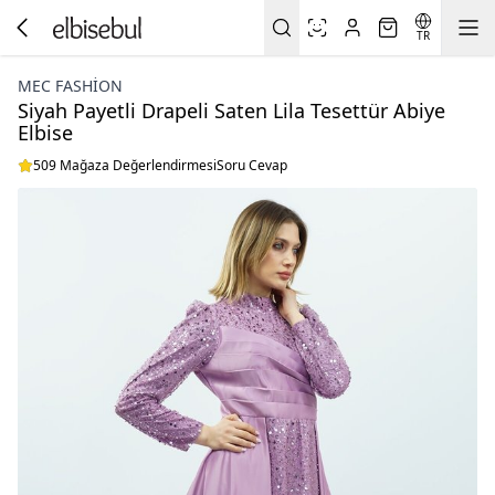
TR
MEC FASHION
Siyah Payetli Drapeli Saten Lila Tesettür Abiye
Elbise
509 Mağaza Değerlendirmesi
Soru Cevap