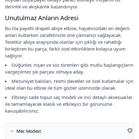
derinlik ve akışkanlık kazandırıyor.
Unutulmaz Anların Adresi
Bu lila payetli drapeli abiye elbise, hayatınızdaki en değerli
anları kutlarken zarafetinizle öne çıkmanızı sağlayacak.
Tesettür abiye arayışında olanlar için şıklığı ve rahatlığı
birleştiren bu parça, farklı özel etkinliklere kolayca uyum
sağlıyor.
Düğünler, nişan ve söz törenleri gibi mutlu başlangıçların
vazgeçilmez şık parçası olmaya aday.
Mezuniyet baloları, resmi davetler ve özel kutlamalar için
ideal olan bu elbise ile tüm gözler üzerinizde olacak.
Elbiseyi sade topuz saç modeli ve inci detaylı aksesuarlar
ile tamamlayarak klasik ve etkileyici bir görünüme
kavuşabilirsiniz.
Mec Modest