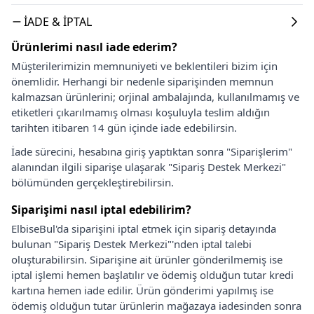
İADE & İPTAL
Ürünlerimi nasıl iade ederim?
Müşterilerimizin memnuniyeti ve beklentileri bizim için
önemlidir. Herhangi bir nedenle siparişinden memnun
kalmazsan ürünlerini; orjinal ambalajında, kullanılmamış ve
etiketleri çıkarılmamış olması koşuluyla teslim aldığın
tarihten itibaren 14 gün içinde iade edebilirsin.
İade sürecini, hesabına giriş yaptıktan sonra "Siparişlerim"
alanından ilgili siparişe ulaşarak "Sipariş Destek Merkezi"
bölümünden gerçekleştirebilirsin.
Siparişimi nasıl iptal edebilirim?
ElbiseBul'da siparişini iptal etmek için sipariş detayında
bulunan "Sipariş Destek Merkezi"'nden iptal talebi
oluşturabilirsin. Siparişine ait ürünler gönderilmemiş ise
iptal işlemi hemen başlatılır ve ödemiş olduğun tutar kredi
kartına hemen iade edilir. Ürün gönderimi yapılmış ise
ödemiş olduğun tutar ürünlerin mağazaya iadesinden sonra