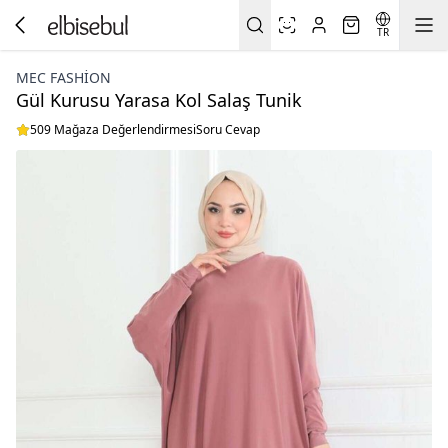
TR
MEC FASHION
Gül Kurusu Yarasa Kol Salaş Tunik
509 Mağaza Değerlendirmesi
Soru Cevap