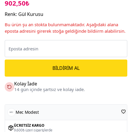
902,50₺
Renk
:
Gül Kurusu
Bu ürün şu an stokta bulunmamaktadır. Aşağıdaki alana
eposta adresini girerek stoğa geldiğinde bildiirm alabilirsin.
BILDIRIM AL
Kolay İade
14 gün içinde şartsız ve kolay iade.
Mec Modest
ÜCRETSIZ KARGO
9.600₺ üzeri siparişlerde