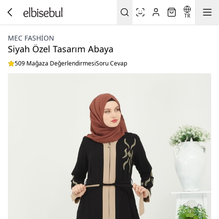
TR
MEC FASHION
Siyah Özel Tasarım Abaya
509 Mağaza Değerlendirmesi
Soru Cevap