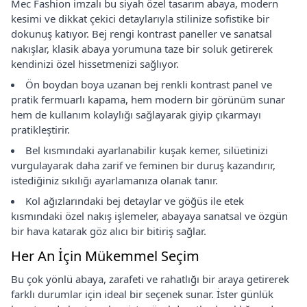
Mec Fashion imzalı bu siyah özel tasarım abaya, modern
kesimi ve dikkat çekici detaylarıyla stilinize sofistike bir
dokunuş katıyor. Bej rengi kontrast paneller ve sanatsal
nakışlar, klasik abaya yorumuna taze bir soluk getirerek
kendinizi özel hissetmenizi sağlıyor.
Ön boydan boya uzanan bej renkli kontrast panel ve
pratik fermuarlı kapama, hem modern bir görünüm sunar
hem de kullanım kolaylığı sağlayarak giyip çıkarmayı
pratikleştirir.
Bel kısmındaki ayarlanabilir kuşak kemer, silüetinizi
vurgulayarak daha zarif ve feminen bir duruş kazandırır,
istediğiniz sıkılığı ayarlamanıza olanak tanır.
Kol ağızlarındaki bej detaylar ve göğüs ile etek
kısmındaki özel nakış işlemeler, abayaya sanatsal ve özgün
bir hava katarak göz alıcı bir bitiriş sağlar.
Her An İçin Mükemmel Seçim
Bu çok yönlü abaya, zarafeti ve rahatlığı bir araya getirerek
farklı durumlar için ideal bir seçenek sunar. İster günlük