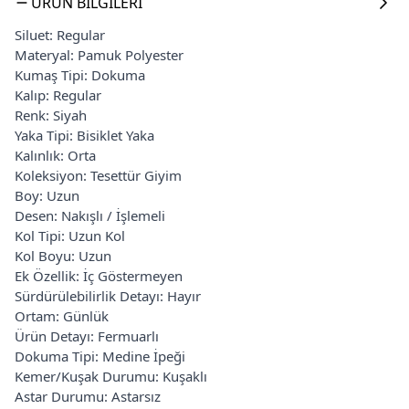
ÜRÜN BILGILERI
Siluet: Regular
Materyal: Pamuk Polyester
Kumaş Tipi: Dokuma
Kalıp: Regular
Renk: Siyah
Yaka Tipi: Bisiklet Yaka
Kalınlık: Orta
Koleksiyon: Tesettür Giyim
Boy: Uzun
Desen: Nakışlı / İşlemeli
Kol Tipi: Uzun Kol
Kol Boyu: Uzun
Ek Özellik: İç Göstermeyen
Sürdürülebilirlik Detayı: Hayır
Ortam: Günlük
Ürün Detayı: Fermuarlı
Dokuma Tipi: Medine İpeği
Kemer/Kuşak Durumu: Kuşaklı
Astar Durumu: Astarsız