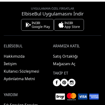
UYGULAMAYA ÖZEL FIRSATLAR
ElbiseBul Uygulamasını İndir
İNDİR
İNDİR
Google Play
App Store
ELBISEBUL
ARAMIZA KATIL
Hakkımızda
Satış Ortaklığı
İletişim
Mağazanı Aç
Kullanıcı Sözleşmesi
TAKIP ET
Aydınlatma Metni
YARDIM