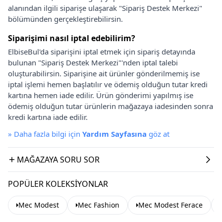
alanından ilgili siparişe ulaşarak "Sipariş Destek Merkezi"
bölümünden gerçekleştirebilirsin.
Siparişimi nasıl iptal edebilirim?
ElbiseBul'da siparişini iptal etmek için sipariş detayında
bulunan "Sipariş Destek Merkezi"'nden iptal talebi
oluşturabilirsin. Siparişine ait ürünler gönderilmemiş ise
iptal işlemi hemen başlatılır ve ödemiş olduğun tutar kredi
kartına hemen iade edilir. Ürün gönderimi yapılmış ise
ödemiş olduğun tutar ürünlerin mağazaya iadesinden sonra
kredi kartına iade edilir.
»
Daha fazla bilgi için
Yardım Sayfasına
göz at
MAĞAZAYA SORU SOR
POPÜLER KOLEKSIYONLAR
Mec Modest
Mec Fashion
Mec Modest Ferace