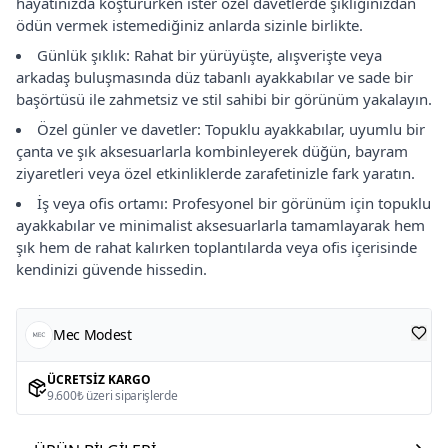
hayatınızda koştururken ister özel davetlerde şıklığınızdan
ödün vermek istemediğiniz anlarda sizinle birlikte.
Günlük şıklık: Rahat bir yürüyüşte, alışverişte veya
arkadaş buluşmasında düz tabanlı ayakkabılar ve sade bir
başörtüsü ile zahmetsiz ve stil sahibi bir görünüm yakalayın.
Özel günler ve davetler: Topuklu ayakkabılar, uyumlu bir
çanta ve şık aksesuarlarla kombinleyerek düğün, bayram
ziyaretleri veya özel etkinliklerde zarafetinizle fark yaratın.
İş veya ofis ortamı: Profesyonel bir görünüm için topuklu
ayakkabılar ve minimalist aksesuarlarla tamamlayarak hem
şık hem de rahat kalırken toplantılarda veya ofis içerisinde
kendinizi güvende hissedin.
Mec Modest
ÜCRETSIZ KARGO
9.600₺ üzeri siparişlerde