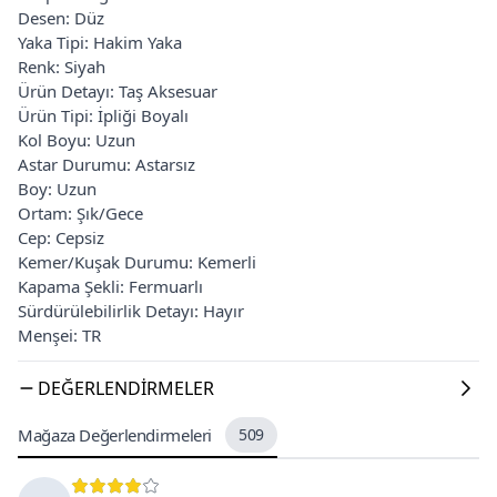
Desen: Düz
Yaka Tipi: Hakim Yaka
Renk: Siyah
Ürün Detayı: Taş Aksesuar
Ürün Tipi: İpliği Boyalı
Kol Boyu: Uzun
Astar Durumu: Astarsız
Boy: Uzun
Ortam: Şık/Gece
Cep: Cepsiz
Kemer/Kuşak Durumu: Kemerli
Kapama Şekli: Fermuarlı
Sürdürülebilirlik Detayı: Hayır
Menşei: TR
DEĞERLENDIRMELER
Mağaza Değerlendirmeleri
509