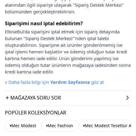
alanından ilgili siparişe ulaşarak "Sipariş Destek Merkezi"
bölümünden gerçekleştirebilirsin.
Siparişimi nasıl iptal edebilirim?
ElbiseBul'da siparişini iptal etmek için sipariş detayında
bulunan "Sipariş Destek Merkezi"'nden iptal talebi
oluşturabilirsin. Siparişine ait ürünler gönderilmemiş ise
iptal işlemi hemen başlatılır ve ödemiş olduğun tutar kredi
kartına hemen iade edilir. Ürün gönderimi yapılmış ise
ödemiş olduğun tutar ürünlerin mağazaya iadesinden sonra
kredi kartına iade edilir.
»
Daha fazla bilgi için
Yardım Sayfasına
göz at
MAĞAZAYA SORU SOR
POPÜLER KOLEKSIYONLAR
Mec Modest
Mec Fashion
Mec Modest Tesettür Abi