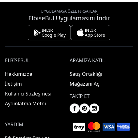
UYGULAMAYA ÖZEL FIRSATLAR
ElbiseBul Uygulamasını İndir
İNDİR
İNDİR
Google Play
App Store
ELBISEBUL
ARAMIZA KATIL
Hakkımızda
Satış Ortaklığı
İletişim
Mağazanı Aç
Kullanıcı Sözleşmesi
TAKIP ET
Aydınlatma Metni
YARDIM