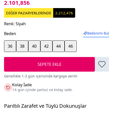
2.101,85₺
DİĞER PAZARYERLERİNDE
2.212,47₺
Renk
:
Siyah
Beden
Bedenimi Bul
36
38
40
42
44
46
SEPETE EKLE
Genellikle 1-3 gün içerisinde kargoya verilir
Kolay İade
14 gün içinde şartsız ve kolay iade.
Parıltılı Zarafet ve Tüylü Dokunuşlar