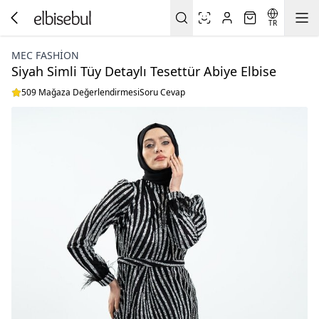
TR
MEC FASHION
Siyah Simli Tüy Detaylı Tesettür Abiye Elbise
509 Mağaza Değerlendirmesi
Soru Cevap