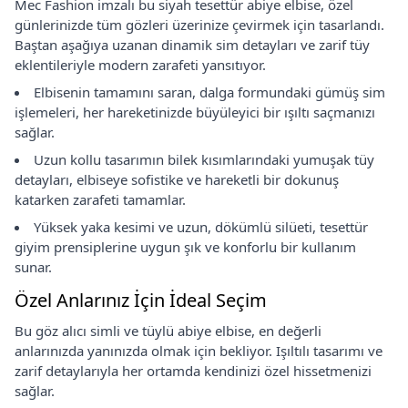
Mec Fashion imzalı bu siyah tesettür abiye elbise, özel
günlerinizde tüm gözleri üzerinize çevirmek için tasarlandı.
Baştan aşağıya uzanan dinamik sim detayları ve zarif tüy
eklentileriyle modern zarafeti yansıtıyor.
Elbisenin tamamını saran, dalga formundaki gümüş sim
işlemeleri, her hareketinizde büyüleyici bir ışıltı saçmanızı
sağlar.
Uzun kollu tasarımın bilek kısımlarındaki yumuşak tüy
detayları, elbiseye sofistike ve hareketli bir dokunuş
katarken zarafeti tamamlar.
Yüksek yaka kesimi ve uzun, dökümlü silüeti, tesettür
giyim prensiplerine uygun şık ve konforlu bir kullanım
sunar.
Özel Anlarınız İçin İdeal Seçim
Bu göz alıcı simli ve tüylü abiye elbise, en değerli
anlarınızda yanınızda olmak için bekliyor. Işıltılı tasarımı ve
zarif detaylarıyla her ortamda kendinizi özel hissetmenizi
sağlar.