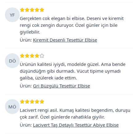
YF
Gerçekten cok elegan bi elbise. Deseni ve kiremit
rengi cok zengin duruyor. Özel günler için bile
giyilebilir.
Ürün
:
Kiremit Desenli Tesettür Elbise
DÖ
Ürünün kalitesi iyiydi, modelde güzel. Ama bende
düşündüğm gibi durmadı. Vücut tipime uymadı
galiba, üzülerek iade ettim.
Ürün
:
Gri Büzgülü Tesettür Elbise
MÖ
Lacivert rengi asil. Kumaş kalitesi begendim, duruşu
çok zarif. Özel günlerde rahatlıkla giyilir.
Ürün
:
Lacivert Taş Detaylı Tesettür Abiye Elbise