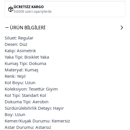
ÜCRETSIZ KARGO
9.600₺ üzeri siparişlerde
ÜRÜN BILGILERI
Siluet: Regular
Desen: Düz
Kalıp: Asimetrik
Yaka Tipi: Bisiklet Yaka
Kumaş Tipi: Dokuma
Materyal: Kumaş
Renk: Yeşil
Kol Boyu: Uzun
Koleksiyon: Tesettür Giyim
Kol Tipi: Standart Kol
Dokuma Tipi: Aerobin
Sürdürülebilirlik Detayı: Hayır
Boy: Uzun
Kemer/Kuşak Durumu: Kemersiz
Astar Durumu: Astarsız