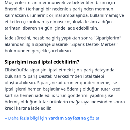
Müşterilerimizin memnuniyeti ve beklentileri bizim için
önemlidir. Herhangi bir nedenle siparişinden memnun
kalmazsan ürünlerini; orjinal ambalajında, kullanılmamış ve
etiketleri çıkarılmamış olması koşuluyla teslim aldığın
tarihten itibaren 14 gün içinde iade edebilirsin.
İade sürecini, hesabına giriş yaptıktan sonra "Siparişlerim"
alanından ilgili siparişe ulaşarak "Sipariş Destek Merkezi"
bölümünden gerçekleştirebilirsin.
Siparişimi nasıl iptal edebilirim?
ElbiseBul'da siparişini iptal etmek için sipariş detayında
bulunan "Sipariş Destek Merkezi"'nden iptal talebi
oluşturabilirsin. Siparişine ait ürünler gönderilmemiş ise
iptal işlemi hemen başlatılır ve ödemiş olduğun tutar kredi
kartına hemen iade edilir. Ürün gönderimi yapılmış ise
ödemiş olduğun tutar ürünlerin mağazaya iadesinden sonra
kredi kartına iade edilir.
»
Daha fazla bilgi için
Yardım Sayfasına
göz at