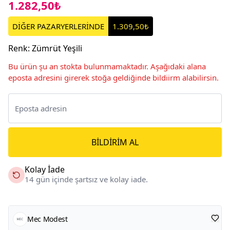
1.282,50₺
DİĞER PAZARYERLERİNDE
1.309,50₺
Renk
:
Zümrüt Yeşili
Bu ürün şu an stokta bulunmamaktadır. Aşağıdaki alana
eposta adresini girerek stoğa geldiğinde bildiirm alabilirsin.
BILDIRIM AL
Kolay İade
14 gün içinde şartsız ve kolay iade.
Mec Modest