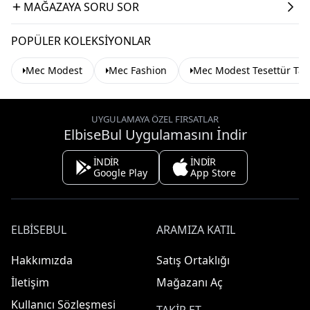
MAĞAZAYA SORU SOR
POPÜLER KOLEKSIYONLAR
Mec Modest
Mec Fashion
Mec Modest Tesettür Ta
UYGULAMAYA ÖZEL FIRSATLAR
ElbiseBul Uygulamasını İndir
İNDİR
İNDİR
Google Play
App Store
ELBISEBUL
ARAMIZA KATIL
Hakkımızda
Satış Ortaklığı
İletişim
Mağazanı Aç
Kullanıcı Sözleşmesi