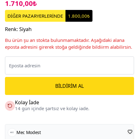
1.710,00₺
DİĞER PAZARYERLERİNDE
1.800,00₺
Renk
:
Siyah
Bu ürün şu an stokta bulunmamaktadır. Aşağıdaki alana
eposta adresini girerek stoğa geldiğinde bildiirm alabilirsin.
BILDIRIM AL
Kolay İade
14 gün içinde şartsız ve kolay iade.
Mec Modest