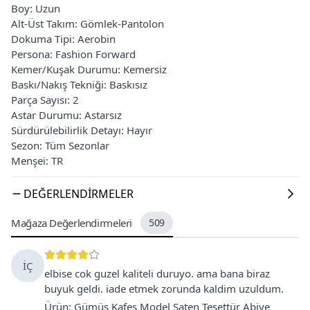
Boy: Uzun
Alt-Üst Takım: Gömlek-Pantolon
Dokuma Tipi: Aerobin
Persona: Fashion Forward
Kemer/Kuşak Durumu: Kemersiz
Baskı/Nakış Tekniği: Baskısız
Parça Sayısı: 2
Astar Durumu: Astarsız
Sürdürülebilirlik Detayı: Hayır
Sezon: Tüm Sezonlar
Menşei: TR
DEĞERLENDIRMELER
Mağaza Değerlendirmeleri
509
İÇ
elbise cok guzel kaliteli duruyo. ama bana biraz
buyuk geldi. iade etmek zorunda kaldim uzuldum.
Ürün
:
Gümüş Kafes Model Saten Tesettür Abiye