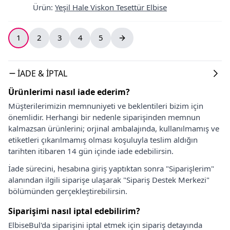
Ürün
:
Yeşil Hale Viskon Tesettür Elbise
1
2
3
4
5
İADE & İPTAL
Ürünlerimi nasıl iade ederim?
Müşterilerimizin memnuniyeti ve beklentileri bizim için
önemlidir. Herhangi bir nedenle siparişinden memnun
kalmazsan ürünlerini; orjinal ambalajında, kullanılmamış ve
etiketleri çıkarılmamış olması koşuluyla teslim aldığın
tarihten itibaren 14 gün içinde iade edebilirsin.
İade sürecini, hesabına giriş yaptıktan sonra "Siparişlerim"
alanından ilgili siparişe ulaşarak "Sipariş Destek Merkezi"
bölümünden gerçekleştirebilirsin.
Siparişimi nasıl iptal edebilirim?
ElbiseBul'da siparişini iptal etmek için sipariş detayında