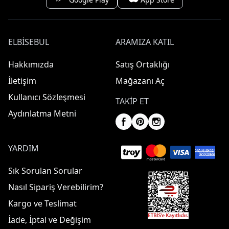
ELBISEBUL
ARAMIZA KATIL
Hakkımızda
Satış Ortaklığı
İletişim
Mağazanı Aç
Kullanıcı Sözleşmesi
TAKIP ET
Aydınlatma Metni
YARDIM
Sık Sorulan Sorular
Nasıl Sipariş Verebilirim?
Kargo ve Teslimat
İade, İptal ve Değişim