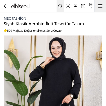
TR
MEC FASHION
Siyah Klasik Aerobin İkili Tesettür Takım
509 Mağaza Değerlendirmesi
Soru Cevap