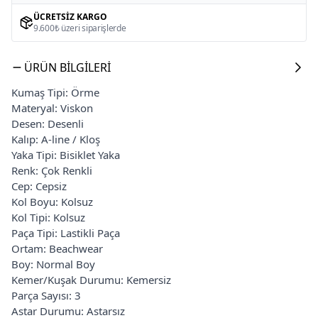
ÜCRETSIZ KARGO
9.600₺ üzeri siparişlerde
ÜRÜN BILGILERI
Kumaş Tipi: Örme
Materyal: Viskon
Desen: Desenli
Kalıp: A-line / Kloş
Yaka Tipi: Bisiklet Yaka
Renk: Çok Renkli
Cep: Cepsiz
Kol Boyu: Kolsuz
Kol Tipi: Kolsuz
Paça Tipi: Lastikli Paça
Ortam: Beachwear
Boy: Normal Boy
Kemer/Kuşak Durumu: Kemersiz
Parça Sayısı: 3
Astar Durumu: Astarsız