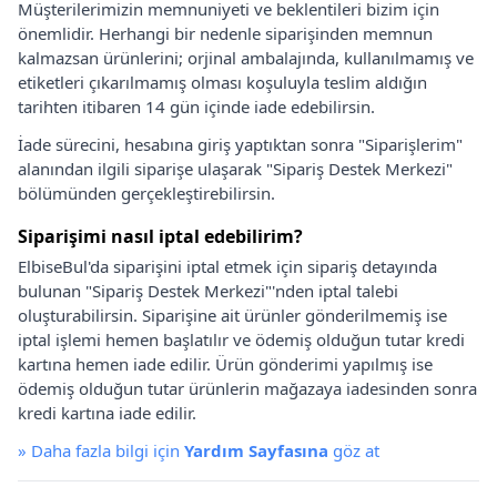
Müşterilerimizin memnuniyeti ve beklentileri bizim için
önemlidir. Herhangi bir nedenle siparişinden memnun
kalmazsan ürünlerini; orjinal ambalajında, kullanılmamış ve
etiketleri çıkarılmamış olması koşuluyla teslim aldığın
tarihten itibaren 14 gün içinde iade edebilirsin.
İade sürecini, hesabına giriş yaptıktan sonra "Siparişlerim"
alanından ilgili siparişe ulaşarak "Sipariş Destek Merkezi"
bölümünden gerçekleştirebilirsin.
Siparişimi nasıl iptal edebilirim?
ElbiseBul'da siparişini iptal etmek için sipariş detayında
bulunan "Sipariş Destek Merkezi"'nden iptal talebi
oluşturabilirsin. Siparişine ait ürünler gönderilmemiş ise
iptal işlemi hemen başlatılır ve ödemiş olduğun tutar kredi
kartına hemen iade edilir. Ürün gönderimi yapılmış ise
ödemiş olduğun tutar ürünlerin mağazaya iadesinden sonra
kredi kartına iade edilir.
»
Daha fazla bilgi için
Yardım Sayfasına
göz at