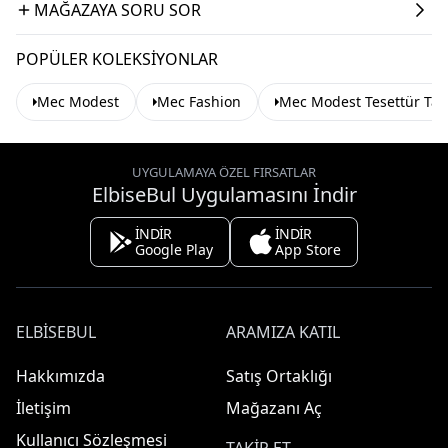
MAĞAZAYA SORU SOR
POPÜLER KOLEKSIYONLAR
Mec Modest
Mec Fashion
Mec Modest Tesettür Ta
UYGULAMAYA ÖZEL FIRSATLAR
ElbiseBul Uygulamasını İndir
İNDİR
İNDİR
Google Play
App Store
ELBISEBUL
ARAMIZA KATIL
Hakkımızda
Satış Ortaklığı
İletişim
Mağazanı Aç
Kullanıcı Sözleşmesi