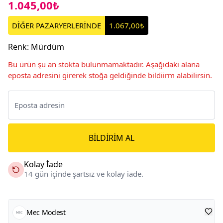
1.045,00₺
DİĞER PAZARYERLERİNDE
1.067,00₺
Renk
:
Mürdüm
Bu ürün şu an stokta bulunmamaktadır. Aşağıdaki alana
eposta adresini girerek stoğa geldiğinde bildiirm alabilirsin.
BILDIRIM AL
Kolay İade
14 gün içinde şartsız ve kolay iade.
Mec Modest