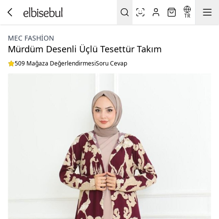
TR
MEC FASHION
Mürdüm Desenli Üçlü Tesettür Takım
509 Mağaza Değerlendirmesi
Soru Cevap