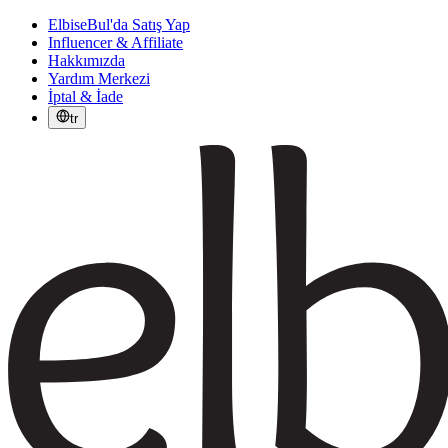
ElbiseBul'da Satış Yap
Influencer & Affiliate
Hakkımızda
Yardım Merkezi
İptal & İade
tr