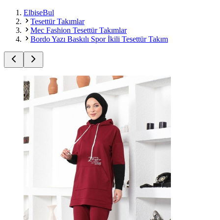
ElbiseBul
Tesettür Takımlar
Mec Fashion Tesettür Takımlar
Bordo Yazı Baskılı Spor İkili Tesettür Takım