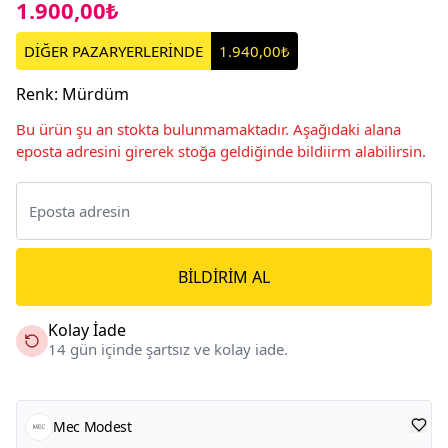
1.900,00₺
DİĞER PAZARYERLERİNDE
1.940,00₺
Renk
:
Mürdüm
Bu ürün şu an stokta bulunmamaktadır. Aşağıdaki alana
eposta adresini girerek stoğa geldiğinde bildiirm alabilirsin.
BILDIRIM AL
Kolay İade
14 gün içinde şartsız ve kolay iade.
Mec Modest