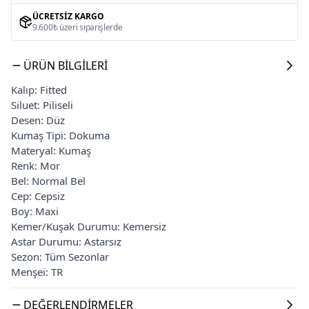
ÜCRETSIZ KARGO
9.600₺ üzeri siparişlerde
ÜRÜN BILGILERI
Kalıp: Fitted
Siluet: Piliseli
Desen: Düz
Kumaş Tipi: Dokuma
Materyal: Kumaş
Renk: Mor
Bel: Normal Bel
Cep: Cepsiz
Boy: Maxi
Kemer/Kuşak Durumu: Kemersiz
Astar Durumu: Astarsız
Sezon: Tüm Sezonlar
Menşei: TR
DEĞERLENDIRMELER