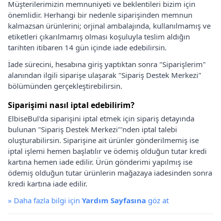
Müşterilerimizin memnuniyeti ve beklentileri bizim için
önemlidir. Herhangi bir nedenle siparişinden memnun
kalmazsan ürünlerini; orjinal ambalajında, kullanılmamış ve
etiketleri çıkarılmamış olması koşuluyla teslim aldığın
tarihten itibaren 14 gün içinde iade edebilirsin.
İade sürecini, hesabına giriş yaptıktan sonra "Siparişlerim"
alanından ilgili siparişe ulaşarak "Sipariş Destek Merkezi"
bölümünden gerçekleştirebilirsin.
Siparişimi nasıl iptal edebilirim?
ElbiseBul'da siparişini iptal etmek için sipariş detayında
bulunan "Sipariş Destek Merkezi"'nden iptal talebi
oluşturabilirsin. Siparişine ait ürünler gönderilmemiş ise
iptal işlemi hemen başlatılır ve ödemiş olduğun tutar kredi
kartına hemen iade edilir. Ürün gönderimi yapılmış ise
ödemiş olduğun tutar ürünlerin mağazaya iadesinden sonra
kredi kartına iade edilir.
»
Daha fazla bilgi için
Yardım Sayfasına
göz at