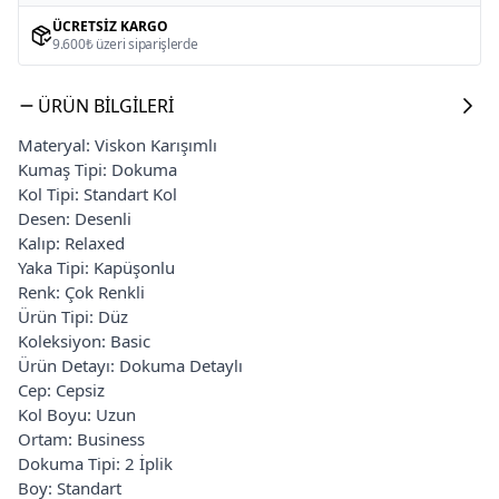
ÜCRETSIZ KARGO
9.600₺ üzeri siparişlerde
ÜRÜN BILGILERI
Materyal: Viskon Karışımlı
Kumaş Tipi: Dokuma
Kol Tipi: Standart Kol
Desen: Desenli
Kalıp: Relaxed
Yaka Tipi: Kapüşonlu
Renk: Çok Renkli
Ürün Tipi: Düz
Koleksiyon: Basic
Ürün Detayı: Dokuma Detaylı
Cep: Cepsiz
Kol Boyu: Uzun
Ortam: Business
Dokuma Tipi: 2 İplik
Boy: Standart