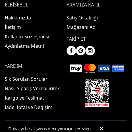
ELBISEBUL
ARAMIZA KATIL
Hakkımızda
Satış Ortaklığı
İletişim
Mağazanı Aç
Kullanıcı Sözleşmesi
TAKIP ET
Aydınlatma Metni
YARDIM
Sık Sorulan Sorular
Nasıl Sipariş Verebilirim?
Kargo ve Teslimat
İade, İptal ve Değişim
Daha iyi bir alışveriş deneyimi için çerezleri