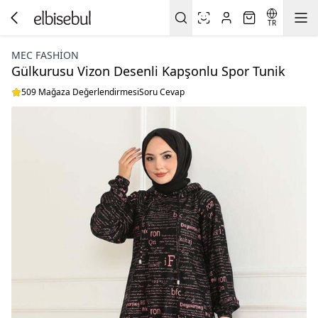
TR
MEC FASHION
Gülkurusu Vizon Desenli Kapşonlu Spor Tunik
509 Mağaza Değerlendirmesi
Soru Cevap