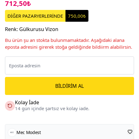
712,50₺
DİĞER PAZARYERLERİNDE
750,00₺
Renk
:
Gülkurusu Vizon
Bu ürün şu an stokta bulunmamaktadır. Aşağıdaki alana
eposta adresini girerek stoğa geldiğinde bildiirm alabilirsin.
BILDIRIM AL
Kolay İade
14 gün içinde şartsız ve kolay iade.
Mec Modest