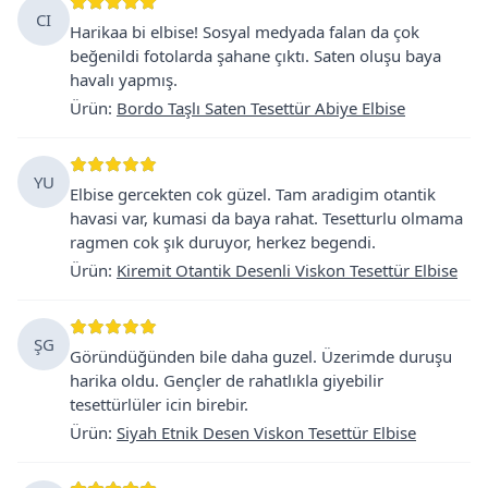
CI
Harikaa bi elbise! Sosyal medyada falan da çok
beğenildi fotolarda şahane çıktı. Saten oluşu baya
havalı yapmış.
Ürün
:
Bordo Taşlı Saten Tesettür Abiye Elbise
YU
Elbise gercekten cok güzel. Tam aradigim otantik
havasi var, kumasi da baya rahat. Tesetturlu olmama
ragmen cok şık duruyor, herkez begendi.
Ürün
:
Kiremit Otantik Desenli Viskon Tesettür Elbise
ŞG
Göründüğünden bile daha guzel. Üzerimde duruşu
harika oldu. Gençler de rahatlıkla giyebilir
tesettürlüler icin birebir.
Ürün
:
Siyah Etnik Desen Viskon Tesettür Elbise