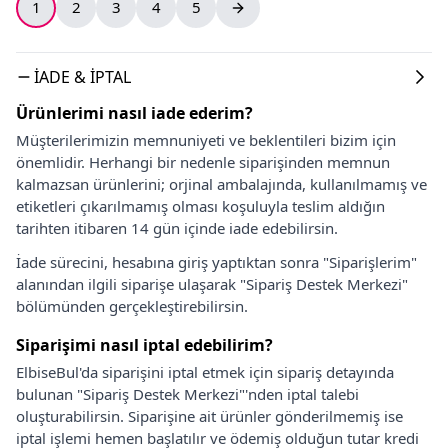
1
2
3
4
5
İADE & İPTAL
Ürünlerimi nasıl iade ederim?
Müşterilerimizin memnuniyeti ve beklentileri bizim için
önemlidir. Herhangi bir nedenle siparişinden memnun
kalmazsan ürünlerini; orjinal ambalajında, kullanılmamış ve
etiketleri çıkarılmamış olması koşuluyla teslim aldığın
tarihten itibaren 14 gün içinde iade edebilirsin.
İade sürecini, hesabına giriş yaptıktan sonra "Siparişlerim"
alanından ilgili siparişe ulaşarak "Sipariş Destek Merkezi"
bölümünden gerçekleştirebilirsin.
Siparişimi nasıl iptal edebilirim?
ElbiseBul'da siparişini iptal etmek için sipariş detayında
bulunan "Sipariş Destek Merkezi"'nden iptal talebi
oluşturabilirsin. Siparişine ait ürünler gönderilmemiş ise
iptal işlemi hemen başlatılır ve ödemiş olduğun tutar kredi