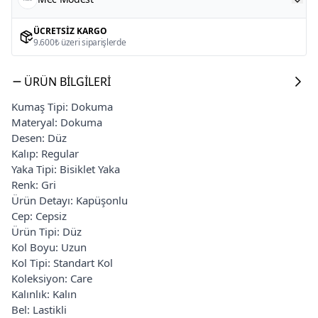
ÜCRETSIZ KARGO
9.600₺ üzeri siparişlerde
ÜRÜN BILGILERI
Kumaş Tipi: Dokuma
Materyal: Dokuma
Desen: Düz
Kalıp: Regular
Yaka Tipi: Bisiklet Yaka
Renk: Gri
Ürün Detayı: Kapüşonlu
Cep: Cepsiz
Ürün Tipi: Düz
Kol Boyu: Uzun
Kol Tipi: Standart Kol
Koleksiyon: Care
Kalınlık: Kalın
Bel: Lastikli