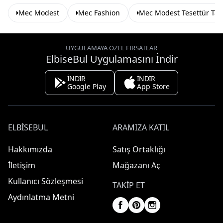
Mec Modest
Mec Fashion
Mec Modest Tesettür Ta
UYGULAMAYA ÖZEL FIRSATLAR
ElbiseBul Uygulamasını İndir
İNDİR
İNDİR
Google Play
App Store
ELBISEBUL
ARAMIZA KATIL
Hakkımızda
Satış Ortaklığı
İletişim
Mağazanı Aç
Kullanıcı Sözleşmesi
TAKIP ET
Aydınlatma Metni