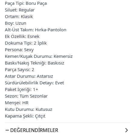
Paça Tipi: Boru Paça
Siluet: Regular
Ortam: Klasik
Boy: Uzun
Alt-Üst Takım: Hırka-Pantolon
Ek Özellik: Esnek
Dokuma Tipi: 2 İplik
Persona: Sexy
Kemer/Kuşak Durumu: Kemersiz
Baskı/Nakış Tekniği: Baskısız
Parça Sayısı: 2
Astar Durumu: Astarsız
Sürdürülebilirlik Detayı: Evet
Paket İçeriği: 1+
Sezon: Tüm Sezonlar
Menşei: HR
Kutu Durumu: Kutusuz
Kapama Şekli: Çıtçıt
DEĞERLENDIRMELER