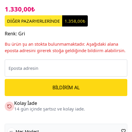
1.330,00₺
DİĞER PAZARYERLERİNDE
1.358,00₺
Renk
:
Gri
Bu ürün şu an stokta bulunmamaktadır. Aşağıdaki alana
eposta adresini girerek stoğa geldiğinde bildiirm alabilirsin.
BILDIRIM AL
Kolay İade
14 gün içinde şartsız ve kolay iade.
Mec Modest