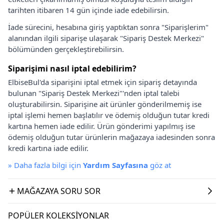
tarihten itibaren 14 gün içinde iade edebilirsin.
İade sürecini, hesabına giriş yaptıktan sonra "Siparişlerim"
alanından ilgili siparişe ulaşarak "Sipariş Destek Merkezi"
bölümünden gerçekleştirebilirsin.
Siparişimi nasıl iptal edebilirim?
ElbiseBul'da siparişini iptal etmek için sipariş detayında
bulunan "Sipariş Destek Merkezi"'nden iptal talebi
oluşturabilirsin. Siparişine ait ürünler gönderilmemiş ise
iptal işlemi hemen başlatılır ve ödemiş olduğun tutar kredi
kartına hemen iade edilir. Ürün gönderimi yapılmış ise
ödemiş olduğun tutar ürünlerin mağazaya iadesinden sonra
kredi kartına iade edilir.
»
Daha fazla bilgi için
Yardım Sayfasına
göz at
MAĞAZAYA SORU SOR
POPÜLER KOLEKSIYONLAR