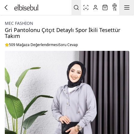
TR
MEC FASHION
Gri Pantolonu Çıtçıt Detaylı Spor İkili Tesettür
Takım
509 Mağaza Değerlendirmesi
Soru Cevap