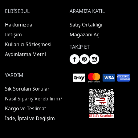
ELBISEBUL
ARAMIZA KATIL
Hakkımızda
Satış Ortaklığı
İletişim
Mağazanı Aç
Kullanıcı Sözleşmesi
TAKIP ET
Aydınlatma Metni
YARDIM
Sık Sorulan Sorular
Nasıl Sipariş Verebilirim?
Kargo ve Teslimat
İade, İptal ve Değişim