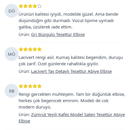
DÖ
Ürünün kalitesi iyiydi, modelde güzel. Ama bende
düşündüğm gibi durmadı. Vücut tipime uymadı
galiba, üzülerek iade ettim.
Ürün
:
Gri Büzgülü Tesettür Elbise
MÖ
Lacivert rengi asil. Kumaş kalitesi begendim, duruşu
çok zarif. Özel günlerde rahatlıkla giyilir.
Ürün
:
Lacivert Taş Detaylı Tesettür Abiye Elbise
RB
Rengi gercekten muhteşem. Tam bir düğünlük elbise,
herkes çok begenicek eminim. Modeli de cok
modern duruyo.
Ürün
:
Zümrüt Yeşili Kafes Model Saten Tesettür Abiye
Elbise