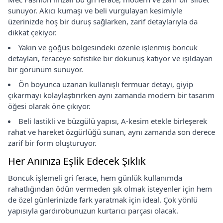
sunuyor. Akıcı kumaşı ve beli vurgulayan kesimiyle
üzerinizde hoş bir duruş sağlarken, zarif detaylarıyla da
dikkat çekiyor.
Yakın ve göğüs bölgesindeki özenle işlenmiş boncuk
detayları, feraceye sofistike bir dokunuş katıyor ve ışıldayan
bir görünüm sunuyor.
Ön boyunca uzanan kullanışlı fermuar detayı, giyip
çıkarmayı kolaylaştırırken aynı zamanda modern bir tasarım
öğesi olarak öne çıkıyor.
Beli lastikli ve büzgülü yapısı, A-kesim etekle birleşerek
rahat ve hareket özgürlüğü sunan, aynı zamanda son derece
zarif bir form oluşturuyor.
Her Anınıza Eşlik Edecek Şıklık
Boncuk işlemeli gri ferace, hem günlük kullanımda
rahatlığından ödün vermeden şık olmak isteyenler için hem
de özel günlerinizde fark yaratmak için ideal. Çok yönlü
yapısıyla gardırobunuzun kurtarıcı parçası olacak.