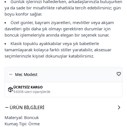
Günlük işlerinizi hallederken, arkadaşlarınızla buluşurken
ya da sade bir misafirlikte rahatlıkla tercih edebilirsiniz; gün
boyu konfor sağlar.
Özel günler, bayram ziyaretleri, mevlitler veya akşam
davetleri gibi daha şık olmayı gerektiren durumlar için
boncuk işlemeleriyle anında elegan bir seçenek sunar.
Klasik topuklu ayakkabılar veya şık babetlerle
tamamlayarak kolayca farklı stiller yaratabilir, aksesuar
seçimlerinizle kişisel dokunuşlar katabilirsiniz.
Mec Modest
ÜCRETSIZ KARGO
9.600₺ üzeri siparişlerde
ÜRÜN BILGILERI
Materyal: Boncuk
Kumaş Tipi: Örme