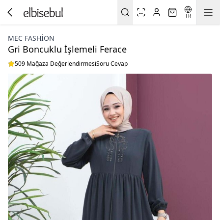
TR
MEC FASHION
Gri Boncuklu İşlemeli Ferace
509 Mağaza Değerlendirmesi
Soru Cevap