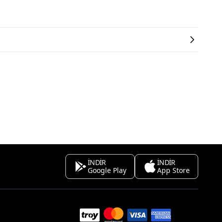
İNDİR
İNDİR
Google Play
App Store