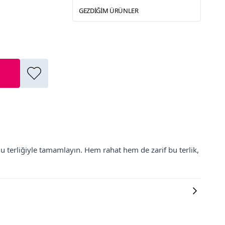
GEZDIĞIM ÜRÜNLER
lu terliğiyle tamamlayın. Hem rahat hem de zarif bu terlik,