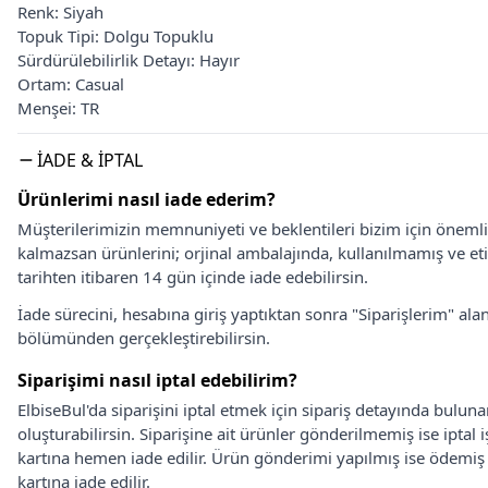
Renk: Siyah
Topuk Tipi: Dolgu Topuklu
Sürdürülebilirlik Detayı: Hayır
Ortam: Casual
Menşei: TR
İADE & İPTAL
Ürünlerimi nasıl iade ederim?
Müşterilerimizin memnuniyeti ve beklentileri bizim için önem
kalmazsan ürünlerini; orjinal ambalajında, kullanılmamış ve eti
tarihten itibaren 14 gün içinde iade edebilirsin.
İade sürecini, hesabına giriş yaptıktan sonra "Siparişlerim" alan
bölümünden gerçekleştirebilirsin.
Siparişimi nasıl iptal edebilirim?
ElbiseBul'da siparişini iptal etmek için sipariş detayında bulun
oluşturabilirsin. Siparişine ait ürünler gönderilmemiş ise iptal
kartına hemen iade edilir. Ürün gönderimi yapılmış ise ödemi
kartına iade edilir.