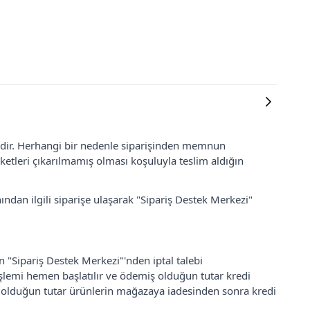
lidir. Herhangi bir nedenle siparişinden memnun
ketleri çıkarılmamış olması koşuluyla teslim aldığın
ından ilgili siparişe ulaşarak "Sipariş Destek Merkezi"
an "Sipariş Destek Merkezi"'nden iptal talebi
 işlemi hemen başlatılır ve ödemiş olduğun tutar kredi
ş olduğun tutar ürünlerin mağazaya iadesinden sonra kredi