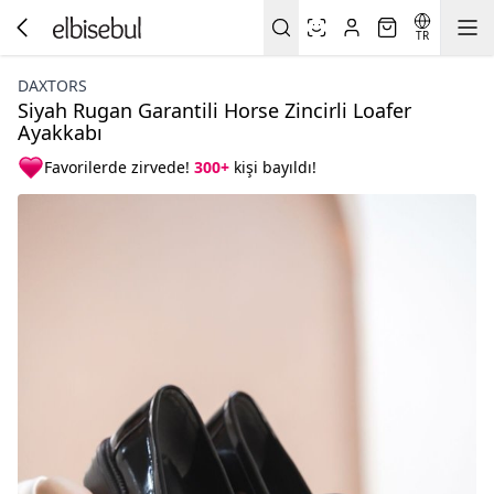
TR
DAXTORS
Siyah Rugan Garantili Horse Zincirli Loafer
Ayakkabı
Favorilerde zirvede!
300+
kişi bayıldı!