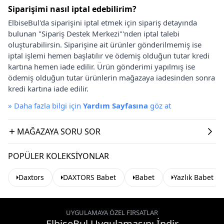
Siparişimi nasıl iptal edebilirim?
ElbiseBul'da siparişini iptal etmek için sipariş detayında
bulunan "Sipariş Destek Merkezi"'nden iptal talebi
oluşturabilirsin. Siparişine ait ürünler gönderilmemiş ise
iptal işlemi hemen başlatılır ve ödemiş olduğun tutar kredi
kartına hemen iade edilir. Ürün gönderimi yapılmış ise
ödemiş olduğun tutar ürünlerin mağazaya iadesinden sonra
kredi kartına iade edilir.
»
Daha fazla bilgi için
Yardım Sayfasına
göz at
MAĞAZAYA SORU SOR
POPÜLER KOLEKSIYONLAR
Daxtors
DAXTORS Babet
Babet
Yazlık Babet
UYGULAMAYA ÖZEL FIRSATLAR
ElbiseBul Uygulamasını İndir