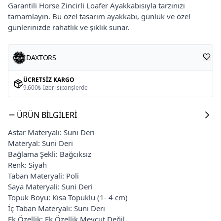
Garantili Horse Zincirli Loafer Ayakkabısıyla tarzınızı
tamamlayın. Bu özel tasarım ayakkabı, günlük ve özel
günlerinizde rahatlık ve şıklık sunar.
DAXTORS
ÜCRETSIZ KARGO
9.600₺ üzeri siparişlerde
ÜRÜN BILGILERI
Astar Materyali: Suni Deri
Materyal: Suni Deri
Bağlama Şekli: Bağcıksız
Renk: Siyah
Taban Materyali: Poli
Saya Materyali: Suni Deri
Topuk Boyu: Kısa Topuklu (1- 4 cm)
İç Taban Materyali: Suni Deri
Ek Özellik: Ek Özellik Mevcut Değil