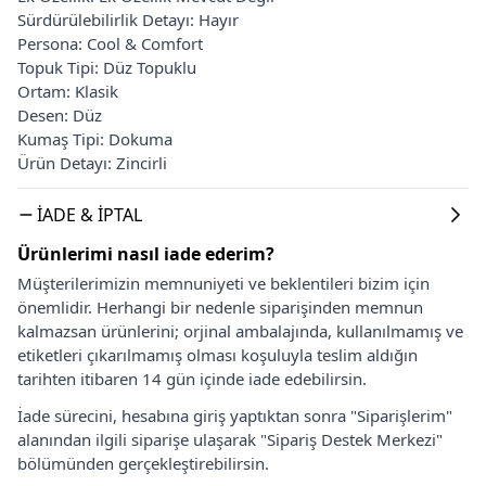
Sürdürülebilirlik Detayı: Hayır
Persona: Cool & Comfort
Topuk Tipi: Düz Topuklu
Ortam: Klasik
Desen: Düz
Kumaş Tipi: Dokuma
Ürün Detayı: Zincirli
İADE & İPTAL
Ürünlerimi nasıl iade ederim?
Müşterilerimizin memnuniyeti ve beklentileri bizim için
önemlidir. Herhangi bir nedenle siparişinden memnun
kalmazsan ürünlerini; orjinal ambalajında, kullanılmamış ve
etiketleri çıkarılmamış olması koşuluyla teslim aldığın
tarihten itibaren 14 gün içinde iade edebilirsin.
İade sürecini, hesabına giriş yaptıktan sonra "Siparişlerim"
alanından ilgili siparişe ulaşarak "Sipariş Destek Merkezi"
bölümünden gerçekleştirebilirsin.