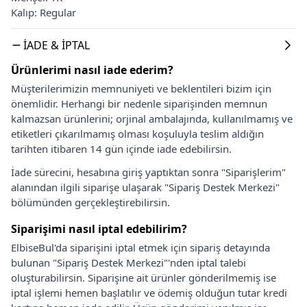
Kalıp: Regular
İADE & İPTAL
Ürünlerimi nasıl iade ederim?
Müşterilerimizin memnuniyeti ve beklentileri bizim için
önemlidir. Herhangi bir nedenle siparişinden memnun
kalmazsan ürünlerini; orjinal ambalajında, kullanılmamış ve
etiketleri çıkarılmamış olması koşuluyla teslim aldığın
tarihten itibaren 14 gün içinde iade edebilirsin.
İade sürecini, hesabına giriş yaptıktan sonra "Siparişlerim"
alanından ilgili siparişe ulaşarak "Sipariş Destek Merkezi"
bölümünden gerçekleştirebilirsin.
Siparişimi nasıl iptal edebilirim?
ElbiseBul'da siparişini iptal etmek için sipariş detayında
bulunan "Sipariş Destek Merkezi"'nden iptal talebi
oluşturabilirsin. Siparişine ait ürünler gönderilmemiş ise
iptal işlemi hemen başlatılır ve ödemiş olduğun tutar kredi