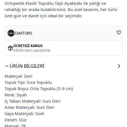
Ortopedik Klasik Topuklu Taşlı Ayakkabı ile şıklığı ve
rahatlığı bir arada bulabilirsiniz. Bu özel tasarım, her türlü
özel gün ve davet için ideal bir seçimdir.
DAXTORS
ÜCRETSIZ KARGO
9.600₺ üzeri siparişlerde
ÜRÜN BILGILERI
Materyal: Deri
Topuk Tipi: İnce Topuklu
Topuk Boyu: Orta Topuklu (5-9 cm)
Renk: Siyah
İç Taban Materyali: Suni Deri
Astar Materyali: Suni Deri
Saya Materyali: Süet
Desen: Düz
Menşei: TR