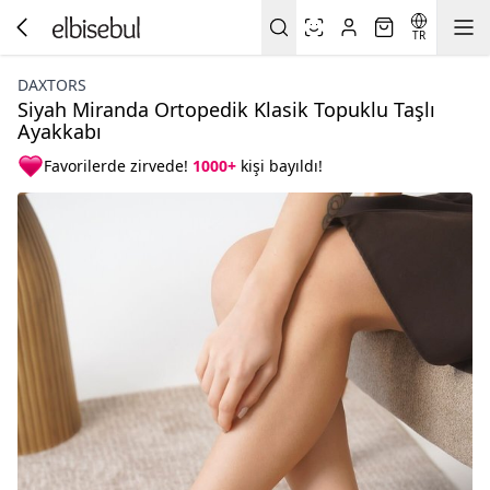
TR
DAXTORS
Siyah Miranda Ortopedik Klasik Topuklu Taşlı
Ayakkabı
Favorilerde zirvede!
1000+
kişi bayıldı!