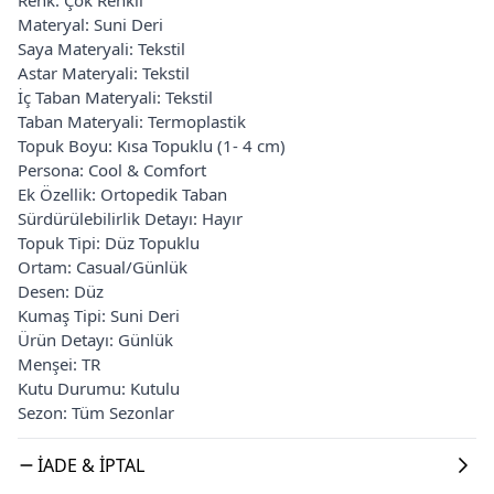
Materyal: Suni Deri
Saya Materyali: Tekstil
Astar Materyali: Tekstil
İç Taban Materyali: Tekstil
Taban Materyali: Termoplastik
Topuk Boyu: Kısa Topuklu (1- 4 cm)
Persona: Cool & Comfort
Ek Özellik: Ortopedik Taban
Sürdürülebilirlik Detayı: Hayır
Topuk Tipi: Düz Topuklu
Ortam: Casual/Günlük
Desen: Düz
Kumaş Tipi: Suni Deri
Ürün Detayı: Günlük
Menşei: TR
Kutu Durumu: Kutulu
Sezon: Tüm Sezonlar
İADE & İPTAL