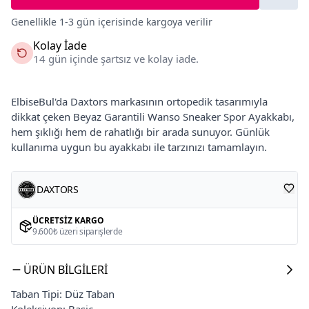
Genellikle 1-3 gün içerisinde kargoya verilir
Kolay İade
14 gün içinde şartsız ve kolay iade.
ElbiseBul'da Daxtors markasının ortopedik tasarımıyla
dikkat çeken Beyaz Garantili Wanso Sneaker Spor Ayakkabı,
hem şıklığı hem de rahatlığı bir arada sunuyor. Günlük
kullanıma uygun bu ayakkabı ile tarzınızı tamamlayın.
DAXTORS
ÜCRETSIZ KARGO
9.600₺ üzeri siparişlerde
ÜRÜN BILGILERI
Taban Tipi: Düz Taban
Koleksiyon: Basic