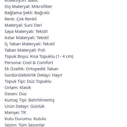
Dış Materyal: Mikrofiber
Bağlama Şekli: Bağcıklı
Renk: Çok Renkli
Materyal: Suni Deri
Saya Materyali: Tekstil
Astar Materyali: Tekstil
İç Taban Materyali: Tekstil
Taban Materyali: Poli
Topuk Boyu: Kısa Topuklu (1- 4 cm)
Persona: Cool & Comfort
Ek Özellik: Ortopedik Taban
Sürdürülebilirlik Detayı: Hayır
Topuk Tipi: Düz Topuklu
Ortam: Klasik
Desen: Düz
Kumaş Tipi: Belirtilmemiş
Ürün Detayı: Günlük
Menşei: TR
Kutu Durumu: Kutulu
Sezon: Tüm Sezonlar