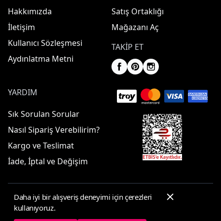
Hakkımızda
Satış Ortaklığı
İletişim
Mağazanı Aç
Kullanıcı Sözleşmesi
TAKIP ET
Aydınlatma Metni
YARDIM
Sık Sorulan Sorular
Nasıl Sipariş Verebilirim?
Kargo ve Teslimat
İade, İptal ve Değişim
Daha iyi bir alışveriş deneyimi için çerezleri
© 2025 ElbiseBul -
Her Hakkı Saklıdır
kullanıyoruz.