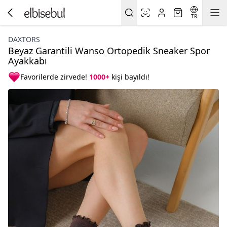
TR
DAXTORS
Beyaz Garantili Wanso Ortopedik Sneaker Spor
Ayakkabı
Favorilerde zirvede!
1000+
kişi bayıldı!