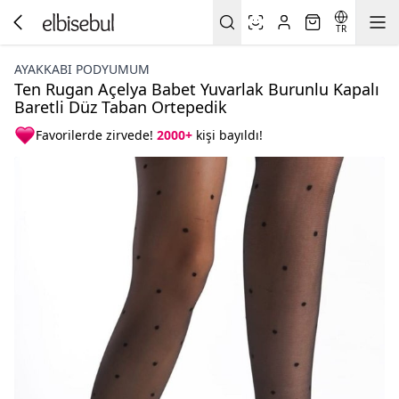
TR
AYAKKABI PODYUMUM
Ten Rugan Açelya Babet Yuvarlak Burunlu Kapalı
Baretli Düz Taban Ortepedik
Favorilerde zirvede!
2000+
kişi bayıldı!