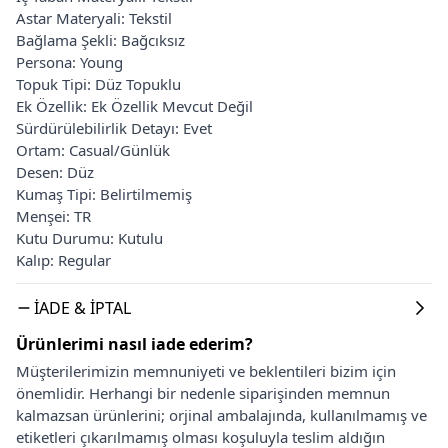
Astar Materyali: Tekstil
Bağlama Şekli: Bağcıksız
Persona: Young
Topuk Tipi: Düz Topuklu
Ek Özellik: Ek Özellik Mevcut Değil
Sürdürülebilirlik Detayı: Evet
Ortam: Casual/Günlük
Desen: Düz
Kumaş Tipi: Belirtilmemiş
Menşei: TR
Kutu Durumu: Kutulu
Kalıp: Regular
İADE & İPTAL
Ürünlerimi nasıl iade ederim?
Müşterilerimizin memnuniyeti ve beklentileri bizim için
önemlidir. Herhangi bir nedenle siparişinden memnun
kalmazsan ürünlerini; orjinal ambalajında, kullanılmamış ve
etiketleri çıkarılmamış olması koşuluyla teslim aldığın