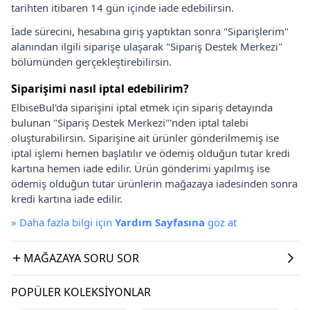
tarihten itibaren 14 gün içinde iade edebilirsin.
İade sürecini, hesabına giriş yaptıktan sonra "Siparişlerim"
alanından ilgili siparişe ulaşarak "Sipariş Destek Merkezi"
bölümünden gerçekleştirebilirsin.
Siparişimi nasıl iptal edebilirim?
ElbiseBul'da siparişini iptal etmek için sipariş detayında
bulunan "Sipariş Destek Merkezi"'nden iptal talebi
oluşturabilirsin. Siparişine ait ürünler gönderilmemiş ise
iptal işlemi hemen başlatılır ve ödemiş olduğun tutar kredi
kartına hemen iade edilir. Ürün gönderimi yapılmış ise
ödemiş olduğun tutar ürünlerin mağazaya iadesinden sonra
kredi kartına iade edilir.
»
Daha fazla bilgi için
Yardım Sayfasına
göz at
MAĞAZAYA SORU SOR
POPÜLER KOLEKSIYONLAR