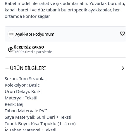
Babet modeli ile rahat ve şık adımlar atın. Yuvarlak burunlu,
kapalı baretli ve düz tabanlı bu ortopedik ayakkabılar, her
ortamda konfor sağlar.
Ayakkabı Podyumum
ÜCRETSIZ KARGO
9.600₺ üzeri siparişlerde
ÜRÜN BILGILERI
Sezon: Tüm Sezonlar
Koleksiyon: Basic
Ürün Detayı: Kürk
Materyal: Tekstil
Renk: Bej
Taban Materyali: PVC
Saya Materyali: Suni Deri + Tekstil
Topuk Boyu: Kısa Topuklu (1- 4 cm)
İç Taban Materyali: Tekstil