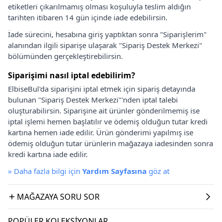
etiketleri çıkarılmamış olması koşuluyla teslim aldığın
tarihten itibaren 14 gün içinde iade edebilirsin.
İade sürecini, hesabına giriş yaptıktan sonra "Siparişlerim"
alanından ilgili siparişe ulaşarak "Sipariş Destek Merkezi"
bölümünden gerçekleştirebilirsin.
Siparişimi nasıl iptal edebilirim?
ElbiseBul'da siparişini iptal etmek için sipariş detayında
bulunan "Sipariş Destek Merkezi"'nden iptal talebi
oluşturabilirsin. Siparişine ait ürünler gönderilmemiş ise
iptal işlemi hemen başlatılır ve ödemiş olduğun tutar kredi
kartına hemen iade edilir. Ürün gönderimi yapılmış ise
ödemiş olduğun tutar ürünlerin mağazaya iadesinden sonra
kredi kartına iade edilir.
»
Daha fazla bilgi için
Yardım Sayfasına
göz at
MAĞAZAYA SORU SOR
POPÜLER KOLEKSIYONLAR