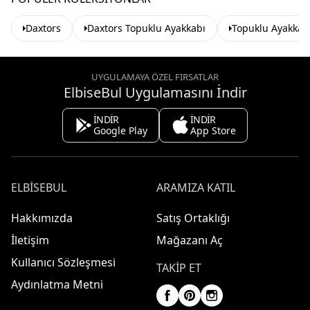
Daxtors
Daxtors Topuklu Ayakkabı
Topuklu Ayakkab
UYGULAMAYA ÖZEL FIRSATLAR
ElbiseBul Uygulamasını İndir
İNDİR
İNDİR
Google Play
App Store
ELBISEBUL
ARAMIZA KATIL
Hakkımızda
Satış Ortaklığı
İletişim
Mağazanı Aç
Kullanıcı Sözleşmesi
TAKIP ET
Aydınlatma Metni