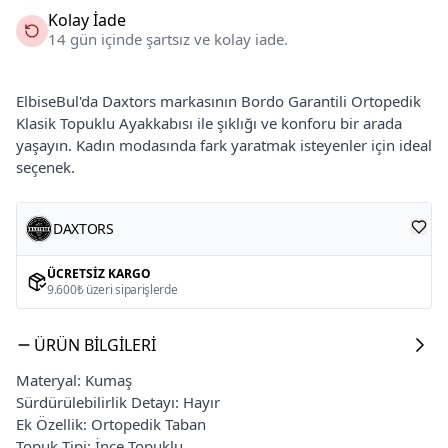
Kolay İade
14 gün içinde şartsız ve kolay iade.
ElbiseBul'da Daxtors markasının Bordo Garantili Ortopedik
Klasik Topuklu Ayakkabısı ile şıklığı ve konforu bir arada
yaşayın. Kadın modasında fark yaratmak isteyenler için ideal
seçenek.
DAXTORS
ÜCRETSIZ KARGO
9.600₺ üzeri siparişlerde
ÜRÜN BILGILERI
Materyal: Kumaş
Sürdürülebilirlik Detayı: Hayır
Ek Özellik: Ortopedik Taban
Topuk Tipi: İnce Topuklu