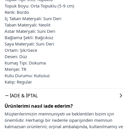
Topuk Boyu: Orta Topuklu (5-9 cm)
Renk: Bordo
İç Taban Materyali: Suni Deri
Taban Materyali: Neolit
Astar Materyali: Suni Deri
Bağlama Şekli: Bağcıksız
Saya Materyali: Suni Deri
Ortam: Şık/Gece
Desen: Düz
Kumaş Tipi: Dokuma
Menşei: TR
Kutu Durumu: Kutusuz
Kalıp: Regular
İADE & İPTAL
Ürünlerimi nasıl iade ederim?
Müşterilerimizin memnuniyeti ve beklentileri bizim için
önemlidir. Herhangi bir nedenle siparişinden memnun
kalmazsan ürünlerini; orjinal ambalajında, kullanılmamış ve