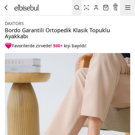
TR
DAXTORS
Bordo Garantili Ortopedik Klasik Topuklu
Ayakkabı
Favorilerde zirvede!
500+
kişi bayıldı!