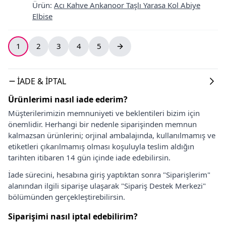
Ürün
:
Acı Kahve Ankanoor Taşlı Yarasa Kol Abiye
Elbise
1
2
3
4
5
İADE & İPTAL
Ürünlerimi nasıl iade ederim?
Müşterilerimizin memnuniyeti ve beklentileri bizim için
önemlidir. Herhangi bir nedenle siparişinden memnun
kalmazsan ürünlerini; orjinal ambalajında, kullanılmamış ve
etiketleri çıkarılmamış olması koşuluyla teslim aldığın
tarihten itibaren 14 gün içinde iade edebilirsin.
İade sürecini, hesabına giriş yaptıktan sonra "Siparişlerim"
alanından ilgili siparişe ulaşarak "Sipariş Destek Merkezi"
bölümünden gerçekleştirebilirsin.
Siparişimi nasıl iptal edebilirim?