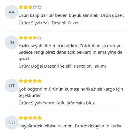
AA
Ürün kalıp dar bir beden büyük alınmalı. Ürün güzel.
Ürün
:
Siyah Yazı Desenli Ceket
JN
Yazlık seyahatlerim için aldım. Çok kullanışlı duruyo.
Sadece rengi biraz daha açık beklerdim ama yine de
güzel.
Ürün
:
Doğal Desenli Yelekli Pantolon Takımı
HT
Çok beğendim.ürünün kumaşı harika,hızlı kargo için
teşekkürler.
Ürün
:
Siyah Yarım Kollu Sıfır Yaka Bluz
NU
Hayalimdeki elbise resmen. Brode detayları o kadar