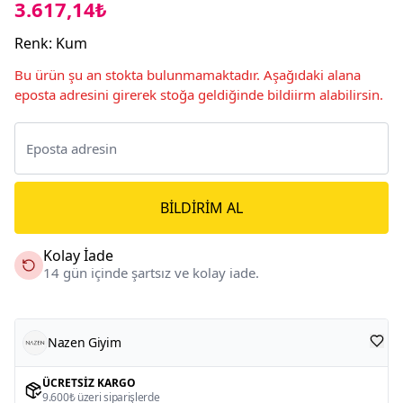
3.617,14₺
Renk
:
Kum
Bu ürün şu an stokta bulunmamaktadır. Aşağıdaki alana
eposta adresini girerek stoğa geldiğinde bildiirm alabilirsin.
BILDIRIM AL
Kolay İade
14 gün içinde şartsız ve kolay iade.
Nazen Giyim
ÜCRETSIZ KARGO
9.600₺ üzeri siparişlerde