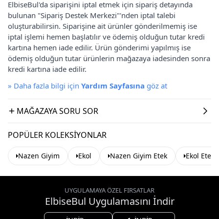
ElbiseBul'da siparişini iptal etmek için sipariş detayında
bulunan "Sipariş Destek Merkezi"'nden iptal talebi
oluşturabilirsin. Siparişine ait ürünler gönderilmemiş ise
iptal işlemi hemen başlatılır ve ödemiş olduğun tutar kredi
kartına hemen iade edilir. Ürün gönderimi yapılmış ise
ödemiş olduğun tutar ürünlerin mağazaya iadesinden sonra
kredi kartına iade edilir.
»
Daha fazla bilgi için
Yardım Sayfasına
göz at
MAĞAZAYA SORU SOR
POPÜLER KOLEKSIYONLAR
Nazen Giyim
Ekol
Nazen Giyim Etek
Ekol Etek
UYGULAMAYA ÖZEL FIRSATLAR
ElbiseBul Uygulamasını İndir