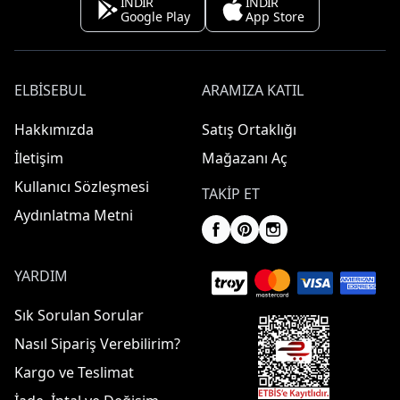
İNDİR
İNDİR
Google Play
App Store
ELBISEBUL
ARAMIZA KATIL
Hakkımızda
Satış Ortaklığı
İletişim
Mağazanı Aç
Kullanıcı Sözleşmesi
TAKIP ET
Aydınlatma Metni
YARDIM
Sık Sorulan Sorular
Nasıl Sipariş Verebilirim?
Kargo ve Teslimat