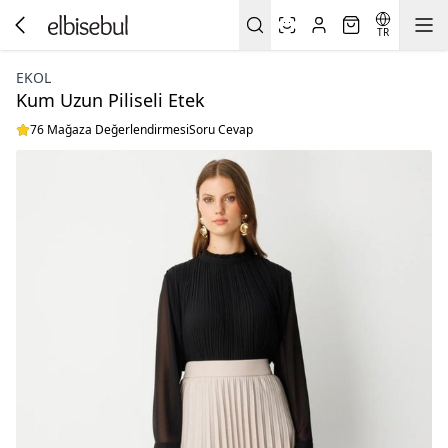
TR
EKOL
Kum Uzun Piliseli Etek
76 Mağaza Değerlendirmesi
Soru Cevap