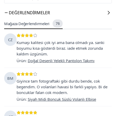
DEĞERLENDIRMELER
Mağaza Değerlendirmeleri
76
CZ
Kumaşı kalitesi çok iyi ama bana olmadı ya. sanki
boyumu kısa gösterdi biraz. iade etmek zorunda
kaldım üzgünüm.
Ürün
:
Doğal Desenli Yelekli Pantolon Takımı
BM
Giyince tam fotograftaki gibi durdu bende, cok
begendim. O volanlari havasi bi farkli yapiyo. Bi de
boncuklar falan cok modern.
Ürün
:
Siyah Midi Boncuk Süslü Volanlı Elbise