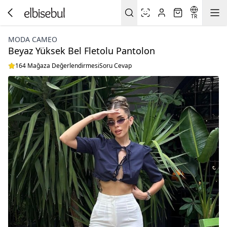
TR
MODA CAMEO
Beyaz Yüksek Bel Fletolu Pantolon
164 Mağaza Değerlendirmesi
Soru Cevap