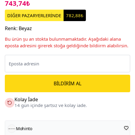
743,74₺
DİĞER PAZARYERLERİNDE
782,88₺
Renk
:
Beyaz
Bu ürün şu an stokta bulunmamaktadır. Aşağıdaki alana
eposta adresini girerek stoğa geldiğinde bildiirm alabilirsin.
BILDIRIM AL
Kolay İade
14 gün içinde şartsız ve kolay iade.
Mohinto