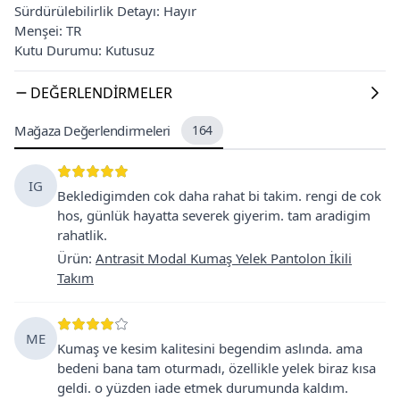
Sürdürülebilirlik Detayı: Hayır
Menşei: TR
Kutu Durumu: Kutusuz
DEĞERLENDIRMELER
Mağaza Değerlendirmeleri
164
IG
Bekledigimden cok daha rahat bi takim. rengi de cok
hos, günlük hayatta severek giyerim. tam aradigim
rahatlik.
Ürün
:
Antrasit Modal Kumaş Yelek Pantolon İkili
Takım
ME
Kumaş ve kesim kalitesini begendim aslında. ama
bedeni bana tam oturmadı, özellikle yelek biraz kısa
geldi. o yüzden iade etmek durumunda kaldım.