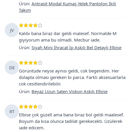
Ürün
:
Antrasit Modal Kumaş Yelek Pantolon İkili
Takım
JV
Kalıbı bana biraz dar geldi malesef. Normalde M
giyiyorum ama bu olmadi. Mecbur iade.
Ürün
:
Siyah Mini İhracat İp Askılı Bel Detaylı Elbise
DE
Görüntüde neyse aynısı geldi, cok begendim. Her
dolapta olması gereken bi parca. Farklı aksesuarlarla
cok cesitlendirilebilir.
Ürün
:
Beyaz Uzun Saten Viskon Askılı Elbise
RT
Elbise çok güzell ama bana biraz bol geldi maalesef.
Boyum da kısa olunca tadilat gerekecekti. Üzülerek
iade edicem.