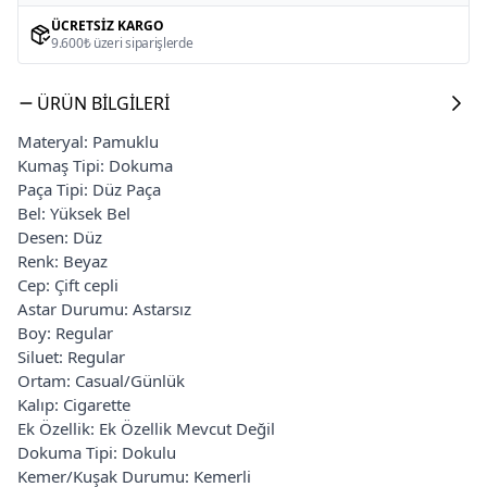
ÜCRETSIZ KARGO
9.600₺ üzeri siparişlerde
ÜRÜN BILGILERI
Materyal: Pamuklu
Kumaş Tipi: Dokuma
Paça Tipi: Düz Paça
Bel: Yüksek Bel
Desen: Düz
Renk: Beyaz
Cep: Çift cepli
Astar Durumu: Astarsız
Boy: Regular
Siluet: Regular
Ortam: Casual/Günlük
Kalıp: Cigarette
Ek Özellik: Ek Özellik Mevcut Değil
Dokuma Tipi: Dokulu
Kemer/Kuşak Durumu: Kemerli