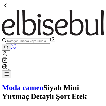
tr
Moda cameo
Siyah Mini
Yırtmaç Detaylı Şort Etek