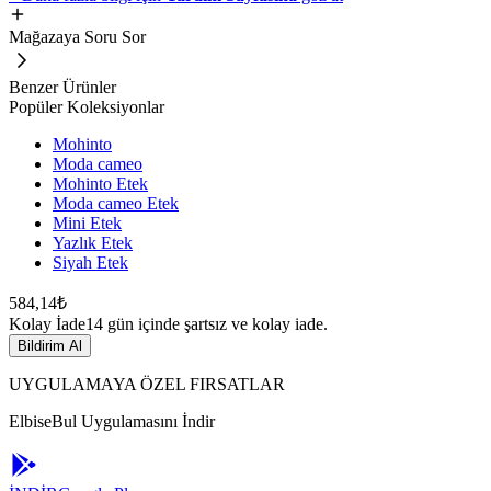
Mağazaya Soru Sor
Benzer Ürünler
Popüler Koleksiyonlar
Mohinto
Moda cameo
Mohinto Etek
Moda cameo Etek
Mini Etek
Yazlık Etek
Siyah Etek
584,14₺
Kolay İade
14 gün içinde şartsız ve kolay iade.
Bildirim Al
UYGULAMAYA ÖZEL FIRSATLAR
ElbiseBul Uygulamasını İndir