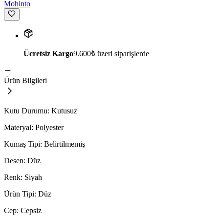
Mohinto
Ücretsiz Kargo
9.600₺ üzeri siparişlerde
Ürün Bilgileri
Kutu Durumu: Kutusuz
Materyal: Polyester
Kumaş Tipi: Belirtilmemiş
Desen: Düz
Renk: Siyah
Ürün Tipi: Düz
Cep: Cepsiz