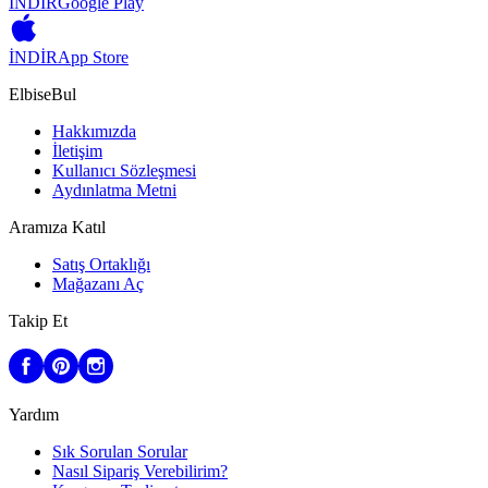
İNDİR
Google Play
İNDİR
App Store
ElbiseBul
Hakkımızda
İletişim
Kullanıcı Sözleşmesi
Aydınlatma Metni
Aramıza Katıl
Satış Ortaklığı
Mağazanı Aç
Takip Et
Yardım
Sık Sorulan Sorular
Nasıl Sipariş Verebilirim?