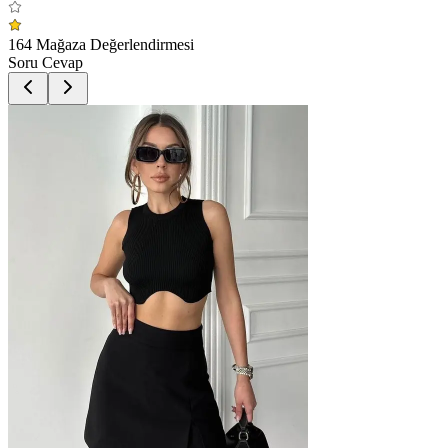
164 Mağaza Değerlendirmesi
Soru Cevap