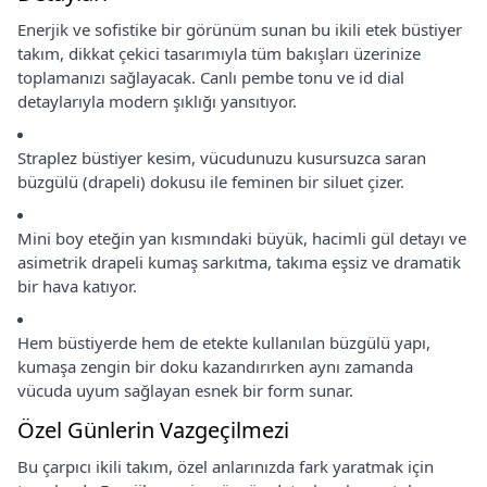
Enerjik ve sofistike bir görünüm sunan bu ikili etek büstiyer
takım, dikkat çekici tasarımıyla tüm bakışları üzerinize
toplamanızı sağlayacak. Canlı pembe tonu ve id dial
detaylarıyla modern şıklığı yansıtıyor.
Straplez büstiyer kesim, vücudunuzu kusursuzca saran
büzgülü (drapeli) dokusu ile feminen bir siluet çizer.
Mini boy eteğin yan kısmındaki büyük, hacimli gül detayı ve
asimetrik drapeli kumaş sarkıtma, takıma eşsiz ve dramatik
bir hava katıyor.
Hem büstiyerde hem de etekte kullanılan büzgülü yapı,
kumaşa zengin bir doku kazandırırken aynı zamanda
vücuda uyum sağlayan esnek bir form sunar.
Özel Günlerin Vazgeçilmezi
Bu çarpıcı ikili takım, özel anlarınızda fark yaratmak için