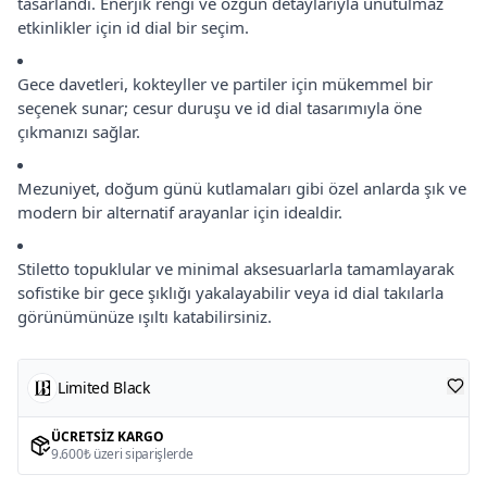
tasarlandı. Enerjik rengi ve özgün detaylarıyla unutulmaz
etkinlikler için id dial bir seçim.
Gece davetleri, kokteyller ve partiler için mükemmel bir
seçenek sunar; cesur duruşu ve id dial tasarımıyla öne
çıkmanızı sağlar.
Mezuniyet, doğum günü kutlamaları gibi özel anlarda şık ve
modern bir alternatif arayanlar için idealdir.
Stiletto topuklular ve minimal aksesuarlarla tamamlayarak
sofistike bir gece şıklığı yakalayabilir veya id dial takılarla
görünümünüze ışıltı katabilirsiniz.
Limited Black
ÜCRETSIZ KARGO
9.600₺ üzeri siparişlerde