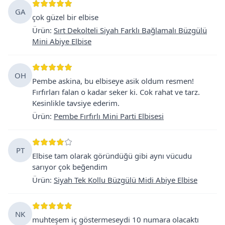
GA
çok güzel bir elbise
Ürün
:
Sırt Dekolteli Siyah Farklı Bağlamalı Büzgülü
Mini Abiye Elbise
OH
Pembe askina, bu elbiseye asik oldum resmen!
Fırfırları falan o kadar seker ki. Cok rahat ve tarz.
Kesinlikle tavsiye ederim.
Ürün
:
Pembe Fırfırlı Mini Parti Elbisesi
PT
Elbise tam olarak göründüğü gibi aynı vücudu
sarıyor çok beğendim
Ürün
:
Siyah Tek Kollu Büzgülü Midi Abiye Elbise
NK
muhteşem iç göstermeseydi 10 numara olacaktı