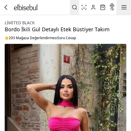
TR
LIMITED BLACK
Bordo İkili Gül Detaylı Etek Büstiyer Takım
293 Mağaza Değerlendirmesi
Soru Cevap