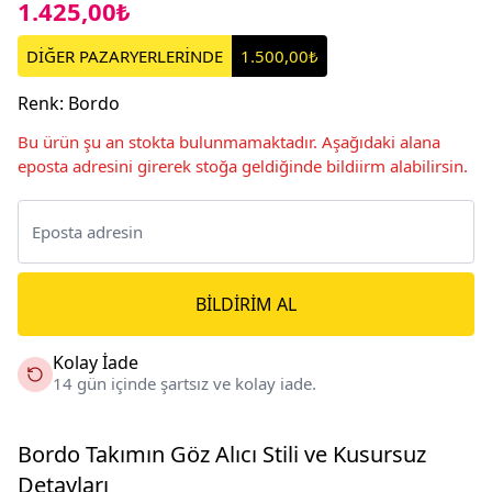
1.425,00₺
DİĞER PAZARYERLERİNDE
1.500,00₺
Renk
:
Bordo
Bu ürün şu an stokta bulunmamaktadır. Aşağıdaki alana
eposta adresini girerek stoğa geldiğinde bildiirm alabilirsin.
BILDIRIM AL
Kolay İade
14 gün içinde şartsız ve kolay iade.
Bordo Takımın Göz Alıcı Stili ve Kusursuz
Detayları