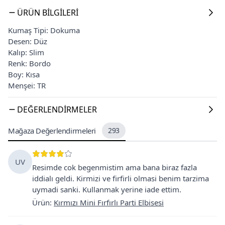
ÜRÜN BILGILERI
Kumaş Tipi: Dokuma
Desen: Düz
Kalıp: Slim
Renk: Bordo
Boy: Kısa
Menşei: TR
DEĞERLENDIRMELER
Mağaza Değerlendirmeleri
293
UV
Resimde cok begenmistim ama bana biraz fazla
iddialı geldi. Kirmizi ve firfirli olmasi benim tarzima
uymadi sanki. Kullanmak yerine iade ettim.
Ürün
:
Kırmızı Mini Fırfırlı Parti Elbisesi