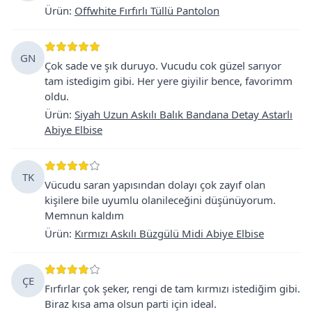
Ürün
:
Offwhite Fırfırlı Tüllü Pantolon
GN
Çok sade ve şık duruyo. Vucudu cok güzel sarıyor
tam istedigim gibi. Her yere giyilir bence, favorimm
oldu.
Ürün
:
Siyah Uzun Askılı Balık Bandana Detay Astarlı
Abiye Elbise
TK
Vücudu saran yapısından dolayı çok zayıf olan
kişilere bile uyumlu olanileceğini düşünüyorum.
Memnun kaldım
Ürün
:
Kırmızı Askılı Büzgülü Midi Abiye Elbise
ÇE
Fırfırlar çok şeker, rengi de tam kırmızı istediğim gibi.
Biraz kısa ama olsun parti için ideal.