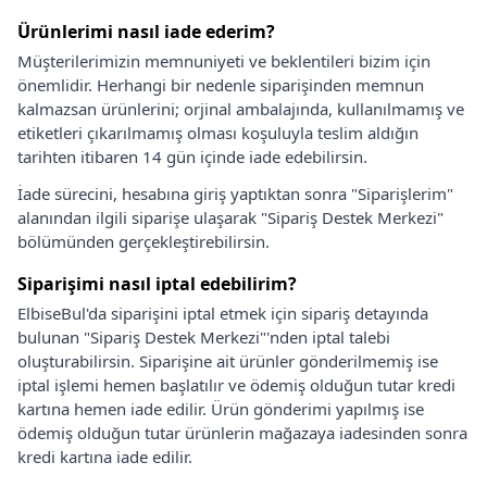
Ürünlerimi nasıl iade ederim?
Müşterilerimizin memnuniyeti ve beklentileri bizim için
önemlidir. Herhangi bir nedenle siparişinden memnun
kalmazsan ürünlerini; orjinal ambalajında, kullanılmamış ve
etiketleri çıkarılmamış olması koşuluyla teslim aldığın
tarihten itibaren 14 gün içinde iade edebilirsin.
İade sürecini, hesabına giriş yaptıktan sonra "Siparişlerim"
alanından ilgili siparişe ulaşarak "Sipariş Destek Merkezi"
bölümünden gerçekleştirebilirsin.
Siparişimi nasıl iptal edebilirim?
ElbiseBul'da siparişini iptal etmek için sipariş detayında
bulunan "Sipariş Destek Merkezi"'nden iptal talebi
oluşturabilirsin. Siparişine ait ürünler gönderilmemiş ise
iptal işlemi hemen başlatılır ve ödemiş olduğun tutar kredi
kartına hemen iade edilir. Ürün gönderimi yapılmış ise
ödemiş olduğun tutar ürünlerin mağazaya iadesinden sonra
kredi kartına iade edilir.