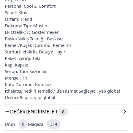
Persona: Cool & Comfort
Siluet: Kloş
Ortam: Trend
Dokuma Tipi: Müslin
Ek Özellik: İç Göstermeyen
Baskı/Nakış Tekniği: Baskısız
Kemer/Kuşak Durumu: Kemersiz
Sürdürülebilirlik Detayı: Hayır
Paket İçeriği: Tekli
Kap: Kapsız
Sezon: Tüm Sezonlar
Menşei: TR
Kutu Durumu: Kutusuz
İthalatçı/ Yetkili Temsilci/ İfa Hizmet Sağlayıcı: ysp global
Üretici Bilgisi: ysp global
DEĞERLENDIRMELER
8
Ürün
8
Mağaza
314