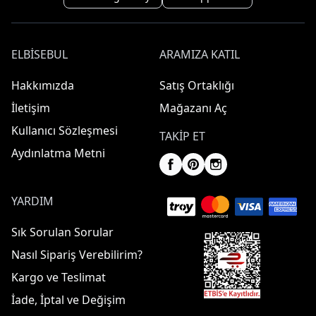
ELBISEBUL
ARAMIZA KATIL
Hakkımızda
Satış Ortaklığı
İletişim
Mağazanı Aç
Kullanıcı Sözleşmesi
TAKIP ET
Aydınlatma Metni
YARDIM
Sık Sorulan Sorular
Nasıl Sipariş Verebilirim?
Kargo ve Teslimat
İade, İptal ve Değişim