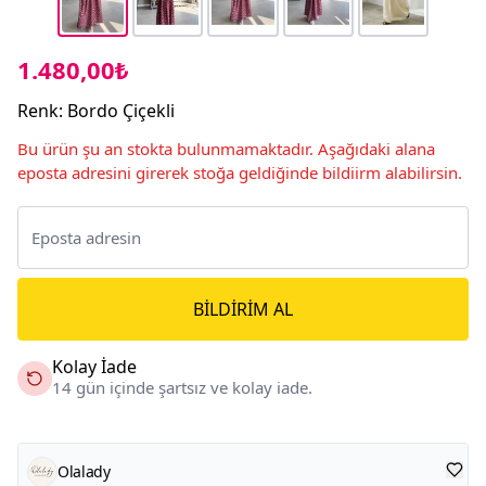
1.480,00₺
Renk
:
Bordo Çiçekli
Bu ürün şu an stokta bulunmamaktadır. Aşağıdaki alana
eposta adresini girerek stoğa geldiğinde bildiirm alabilirsin.
BILDIRIM AL
Kolay İade
14 gün içinde şartsız ve kolay iade.
Olalady