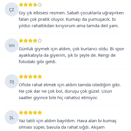
ÇZ
Giy çık elbisesi resmen. Sabah çocuklarla uğraşırken
falan çok pratik oluyor. Kumaşı da yumuşacık. bi
yıldızı rahatlıkdan kırıyorum ama tamda deil yani.
VH
Günlük giymek için aldım, çok kurtarıcı oldu. Bi spor
ayakkabıyla da giyerim, şık bi şeyle de. Rengi de
fotodaki gibi geldi.
DJ
Ofiste rahat etmek için aldım tamda istediğim gibi.
Ne çok dar ne çok bol, duruşu çok güzel. Uzun
saatler giyince bile hiç rahatsız etmiyor.
ŞL
Yaz tatili için aldım bayıldım. Hava alan bi kumaş
olması süper, bavula da rahat sığdı. Akşam