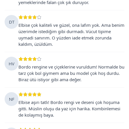
yemeklerinde falan çok şık duruyor.
DT
Elbise çok kaliteli ve güzel, ona lafım yok. Ama benim
üzerimde istediğim gibi durmadı. Vücut tipime
uymadi sanırım. O yüzden iade etmek zorunda
kaldım, üzüldüm.
HV
Bordo rengine ve çiçeklerine vuruldum! Normalde bu
tarz çok bol giymem ama bu model çok hoş durdu.
Biraz ütü istiyor gibi ama değer.
NF
Elbise aşırı tatlı! Bordo rengi ve deseni çok hoşuma
gitti. Müslin oluşu da yaz için harika. Kombinlemesi
de kolaymış baya.