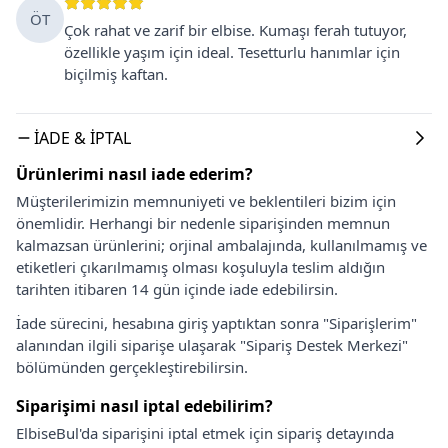
ÖT
Çok rahat ve zarif bir elbise. Kumaşı ferah tutuyor,
özellikle yaşım için ideal. Tesetturlu hanımlar için
biçilmiş kaftan.
İADE & İPTAL
Ürünlerimi nasıl iade ederim?
Müşterilerimizin memnuniyeti ve beklentileri bizim için
önemlidir. Herhangi bir nedenle siparişinden memnun
kalmazsan ürünlerini; orjinal ambalajında, kullanılmamış ve
etiketleri çıkarılmamış olması koşuluyla teslim aldığın
tarihten itibaren 14 gün içinde iade edebilirsin.
İade sürecini, hesabına giriş yaptıktan sonra "Siparişlerim"
alanından ilgili siparişe ulaşarak "Sipariş Destek Merkezi"
bölümünden gerçekleştirebilirsin.
Siparişimi nasıl iptal edebilirim?
ElbiseBul'da siparişini iptal etmek için sipariş detayında